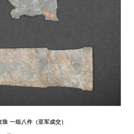
牛首纹珠 一组八件（亚军成交）