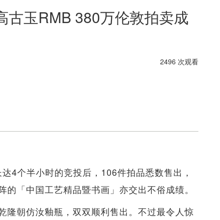
古玉RMB 380万伦敦拍卖成
2496 次观看
长达4个半小时的竞投后，106件拍品悉数售出，
阵的「中国工艺精品暨书画」亦交出不俗成绩。
及乾隆朝仿汝釉瓶，双双顺利售出。不过最令人惊