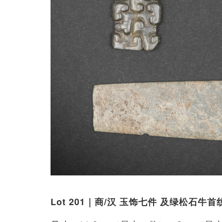
Lot 201｜商/汉 玉饰七件 及绿松石