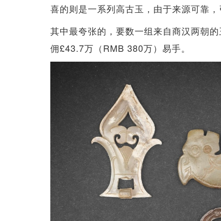
喜的则是一系列高古玉，由于来源可靠，
其中最夸张的，要数一组来自商汉两朝的玉
佣£43.7万（RMB 380万）易手。