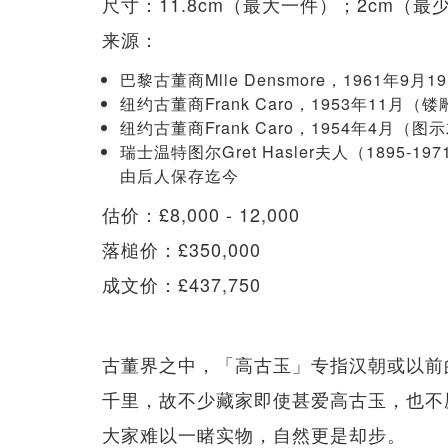
尺寸：11.8cm（最大一件）；2cm（最
来源：
巴黎古董商Mlle Densmore，1961年
纽约古董商Frank Caro，1953年11月（
纽约古董商Frank Caro，1954年4月（
瑞士温特图尔Gret Hasler夫人（1895-
由后人保存迄今
估价：£8,000 - 12,000
落槌价：£350,000
成文价：£437,750
古董界之中，「高古玉」专指汉朝或以前
千里，故不少藏家即使甚爱高古玉，也不
大家难以一睹实物，自然更是却步。