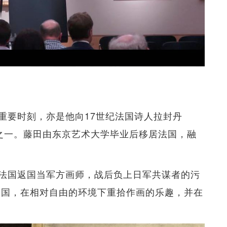
重要时刻，亦是他向17世纪法国诗人拉封丹
敬的系列作之一。藤田由东京艺术大学毕业后移居法国，融
法国返国当军方画师，战后负上日军共谋者的污
居美国，在相对自由的环境下重拾作画的乐趣，并在