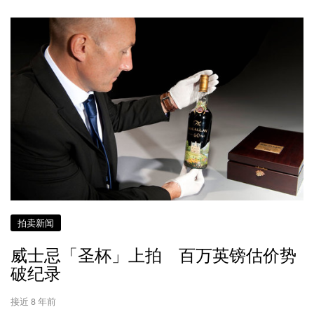
拍卖新闻
威士忌「圣杯」上拍 百万英镑估价势
破纪录
接近 8 年前