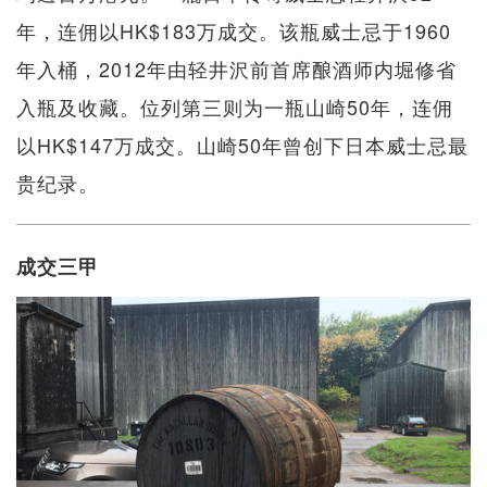
年，连佣以HK$183万成交。该瓶威士忌于1960
年入桶，2012年由轻井沢前首席酿酒师内堀修省
入瓶及收藏。位列第三则为一瓶山崎50年，连佣
以HK$147万成交。山崎50年曾创下日本威士忌最
贵纪录。
成交三甲