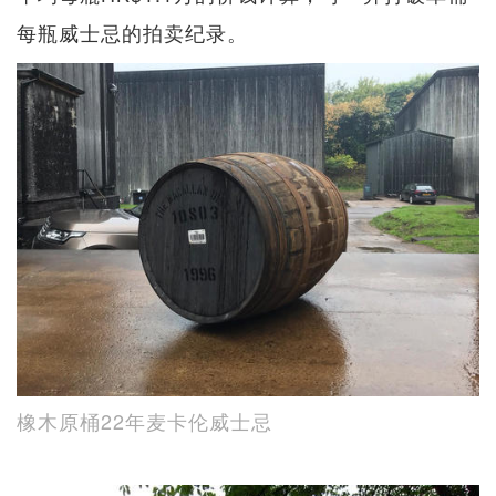
每瓶威士忌的拍卖纪录。
橡木原桶22年麦卡伦威士忌