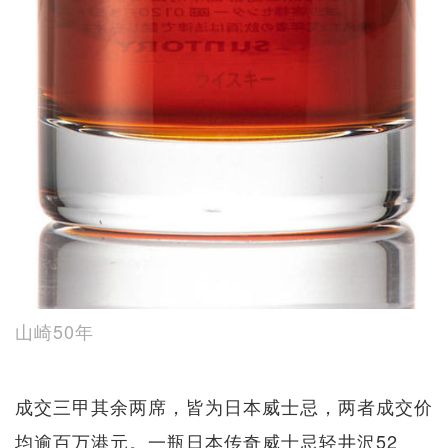
山崎50年
成交三甲其余两席，皆为日本威士忌，两者成交价
均逾百万港元。一瓶日本传奇威士忌轻井沢52