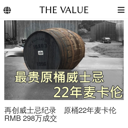
THE VALUE
再创威士忌纪录 原桶22年麦卡伦
RMB 298万成交