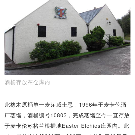
酒桶存放在仓库内
此橡木原桶单一麦芽威士忌，1996年于麦卡伦酒
厂蒸馏，酒桶编号10803，完成蒸馏至今一直存放
于麦卡伦苏格兰根据地Easter Elchies庄园内。此