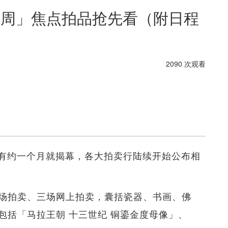
术周」焦点拍品抢先看（附日程
2090 次观看
）还有约一个月就揭幕，各大拍卖行陆续开始公布相
现场拍卖、三场网上拍卖，囊括瓷器、书画、佛
包括「马拉王朝 十三世纪 铜鎏金度母像」、