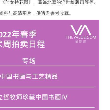
千《仕女持花图》、葛饰北斋的浮世绘版画等等。
资料与高清图片，供诸君参考收藏。