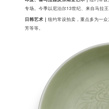
专场。今季以尼泊尔13世纪、来自马拉
纽约常设拍卖，重点多为一众
日韩艺术｜
芳等等。