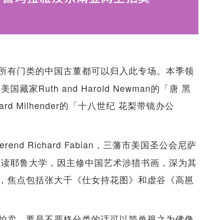
所有门类的中国古董都可以归入此专场。本季领
Ruth and Harold Newman的「唐 黑
d Milhender的「十八世纪 花梨带镜办公
erend Richard Fabian，三藩市美国圣公会尼萨
代就读耶鲁大学，因主修中国艺术涉猎书画，深为其
，焦点包括张大千《仕女持花图》和虚谷《高邕
拍卖，要是不严格分类的话可以简单视之为佛像