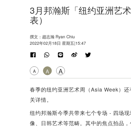
3月邦瀚斯「纽约亚洲艺
表）
撰文：趙志瀚 Ryan Chiu
2022年02月18日 星期五|15:47
A
A
A
春季的纽约亚洲艺术周（Asia Week
关详情。
纽约邦瀚斯今季共带来七个专场 - 四场
像、日韩艺术等范畴。其中的焦点拍品，