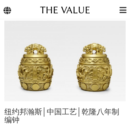
THE VALUE
纽约邦瀚斯│中国工艺│乾隆八年制
编钟