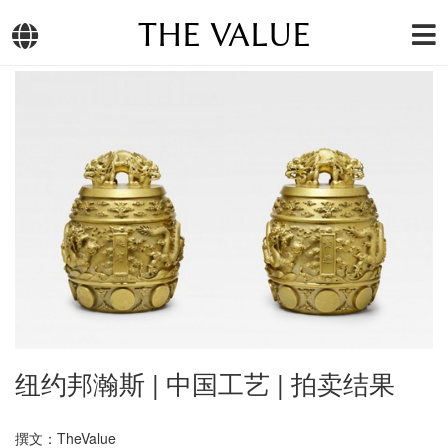
THE VALUE
纽约邦瀚斯 | 中国工艺 | 拍卖结果
撰文：TheValue