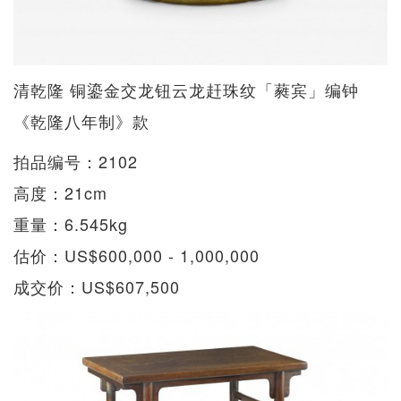
清乾隆 铜鎏金交龙钮云龙赶珠纹「蕤宾」编钟
《乾隆八年制》款
拍品编号：2102
高度：21cm
重量：6.545kg
估价：US$600,000 - 1,000,000
成交价：US$607,500