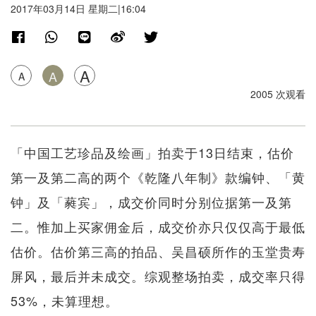
2017年03月14日 星期二|16:04
A
A
A
2005 次观看
「中国工艺珍品及绘画」拍卖于13日结束，估价
第一及第二高的两个《乾隆八年制》款编钟、「黄
钟」及「蕤宾」，成交价同时​​分别位据第一及第
二。惟加上买家佣金后，成交价亦只仅仅高于最低
估价。估价第三高的拍品、吴昌硕所作的玉堂贵寿
屏风，最后并未成交。综观整场拍卖，成交率只得
53%，未算理想。