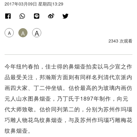
2017年03月09日 星期四|13:29
A
A
A
2343 次观看
今年纽约春拍，佳士得的鼻烟壶拍卖以马少宣之作
品最受关注，邦瀚斯方面则有同样名列清代京派内
画四大家、丁二仲坐镇。估价最高的为玻璃内画仿
元人山水图鼻烟壶，乃丁氏于1897年制作，向元
代大师致敬。估价同列第二的，分别为苏州作玛瑙
巧雕人物花鸟纹鼻烟壶，与及苏州作玛瑙巧雕梅花
纹鼻烟壶。