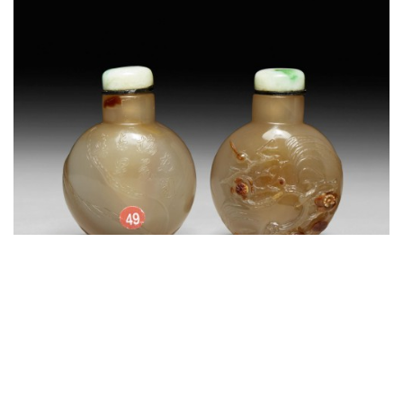
1780-1850年 苏州作玛瑙巧雕梅花纹鼻烟壶
拍品编号：1093
估价：US$15,000 - 20,000