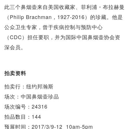
此三个鼻烟壶来自美国收藏家、菲利浦・布拉赫曼
（Philip Brachman，1927-2016）的珍藏。他是
公众卫生专家，曾于疾病控制与预防中心
（CDC）担任要职，并为国际中国鼻烟壶协会资
深会员。
拍卖资料
拍卖行：纽约邦瀚斯
场次：中国鼻烟壶珍品
场次编号：24316
拍品数目：144
预展时间：2017/3/9-12 10am-5pm