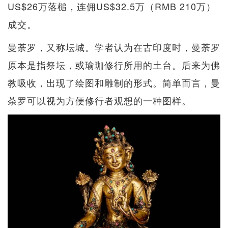
US$26万落槌，连佣US$32.5万（RMB 210万）
成交。
曼荼罗，又称坛城。学者认为在古印度时，曼荼罗
原本是指祭坛，或瑜珈修行所用的土台。后来为佛
教吸收，出现了绘图和雕制的形式。简单而言，曼
荼罗可以视为方便修行者观想的一种图样。