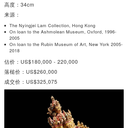
高度：34cm
来源：
The Nyingjei Lam Collection, Hong Kong
On loan to the Ashmolean Museum, Oxford, 1996-
2005
On loan to the Rubin Museum of Art, New York 2005-
2018
估价：US$180,000 - 220,000
落槌价：US$260,000
成交价：US$325,075