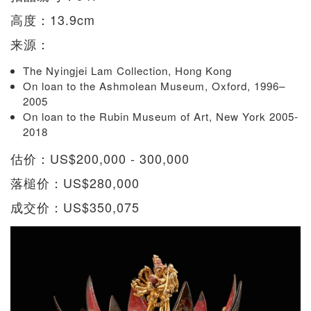
高度：13.9cm
来源：
The Nyingjei Lam Collection, Hong Kong
On loan to the Ashmolean Museum, Oxford, 1996–
2005
On loan to the Rubin Museum of Art, New York 2005-
2018
估价：US$200,000 - 300,000
落槌价：US$280,000
成交价：US$350,075