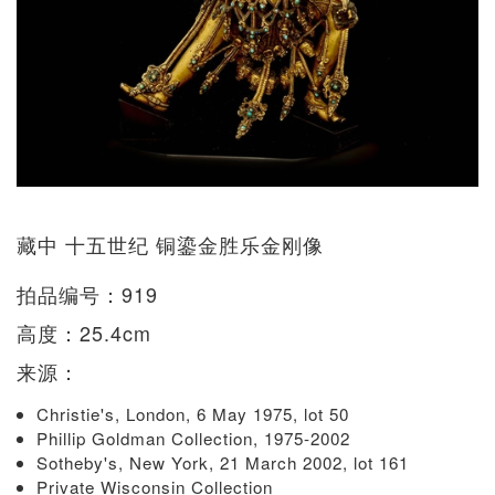
藏中 十五世纪 铜鎏金胜乐金刚像
拍品编号：919
高度：25.4cm
来源：
Christie's, London, 6 May 1975, lot 50
Phillip Goldman Collection, 1975-2002
Sotheby's, New York, 21 March 2002, lot 161
Private Wisconsin Collection