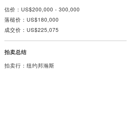
估价：US$200,000 - 300,000
落槌价：US$180,000
成交价：US$225,075
拍卖总结
拍卖行：纽约邦瀚斯
专场：印度、喜马拉雅及东南亚艺术
拍卖日期：2019/3/19
拍品数目：164
成交：85
未成交：79
成交率：52%