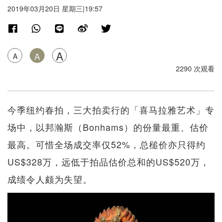
2019年03月20日 星期三|19:57
A
A
A
2290 次观看
今季纽约春拍，三大拍卖行的「喜马拉雅艺术」专
场中，以邦瀚斯（Bonhams）的份量最重、估价
最高。可惜全场成交率仅52%，总槌价亦只得约
US$328万，远低于拍品估价总和的US$520万，
成绩令人颇为失望。