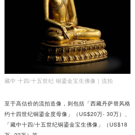
藏中 十四/十五世纪 铜鎏金宝生佛像｜流拍
至于高估价的流拍造像，则包括「西藏丹萨替风格
约十四世纪铜鎏金度母像」（US$20万- 30万）、
「藏中十四/十五世纪铜鎏金宝生佛像」（US$18
万- 22万）等。