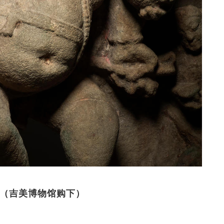
石碑（吉美博物馆购下）