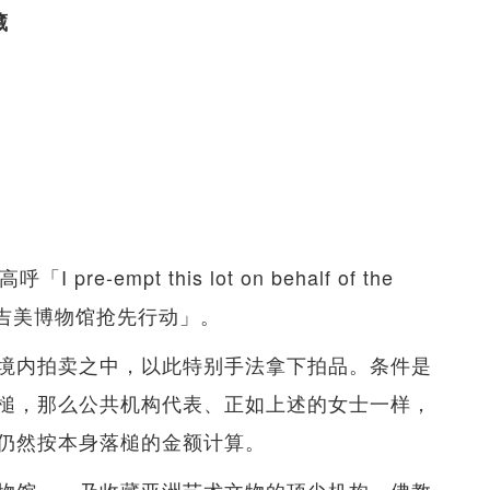
藏
empt this lot on behalf of the
我代表吉美博物馆抢先行动」。
境内拍卖之中，以此特别手法拿下拍品。条件是
落槌，那么公共机构代表、正如上述的女士一样，
仍然按本身落槌的金额计算。