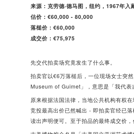
来源：克劳德‧德马图，纽约，1967年入
估价：€60,000 - 80,000
落槌价：€60,000
成交价：€75,975
先交代拍卖场究竟发生了什么事。
拍卖官以€6万落槌后，一位现场女士突然高呼「I pre-
Museum of Guimet」，意思是「
原来根据法国法律，当地公共机构有权在
竞投最高出价已然喊出 - 即拍卖官经已
读出声明便可。至于拍品的最终成交价，