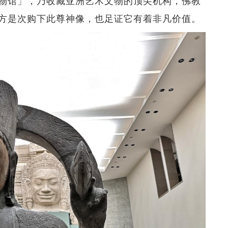
物馆」，乃收藏亚洲艺术文物的顶尖机构，佛教
方是次购下此尊神像，也足证它有着非凡价值。