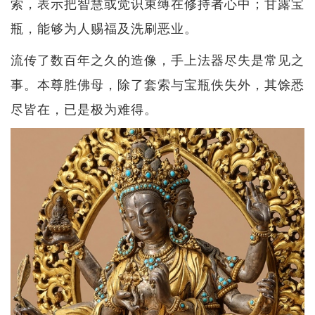
索，表示把智慧或觉识束缚在修持者心中；甘露宝
瓶，能够为人赐福及洗刷恶业。
流传了数百年之久的造像，手上法器尽失是常见之
事。本尊胜佛母，除了套索与宝瓶佚失外，其馀悉
尽皆在，已是极为难得。