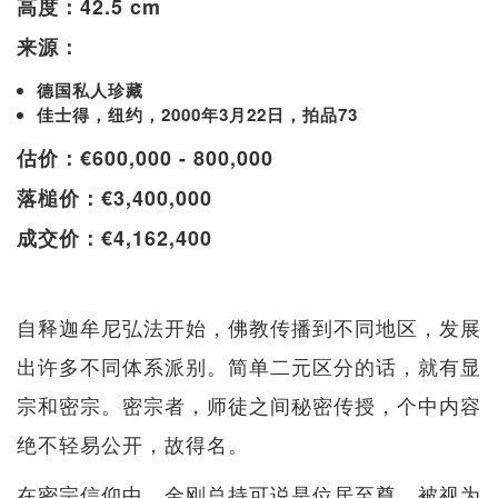
高度：42.5 cm
来源：
德国私人珍藏
佳士得，纽约，2000年3月22日，拍品73
估价：€600,000 - 800,000
落槌价：€3,400,000
成交价：€4,162,400
自释迦牟尼弘法开始，佛教传播到不同地区，发展
出许多不同体系派别。简单二元区分的话，就有显
宗和密宗。密宗者，师徒之间秘密传授，个中内容
绝不轻易公开，故得名。
在密宗信仰中，金刚总持可说是位居至尊，被视为