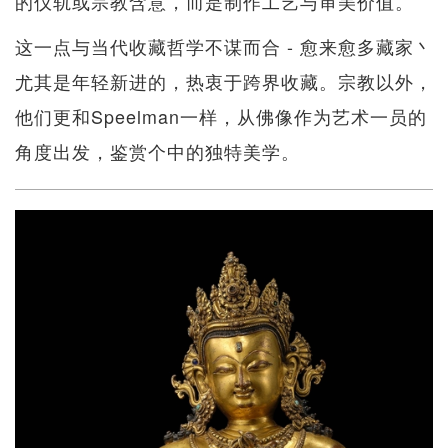
的仪轨或宗教含意，而是制作工艺与审美价值。
这一点与当代收藏哲学不谋而合 - 愈来愈多藏家丶
尤其是年轻新进的，热衷于跨界收藏。宗教以外，
他们更和Speelman一样，从佛像作为艺术一员的
角度出发，鉴赏个中的独特美学。