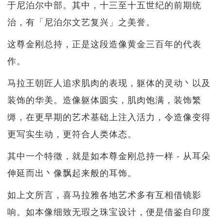
于尼泊尔中部。其中，十三至十五世纪的前期统
治，有「尼泊尔文艺复兴」之美誉。
这尊金刚总持，正是这段造像黄金三百年的代表
作。
马拉王朝匠人追求肌肉的表现，躯体的灵动丶以及
装饰的华美。造像躯体圆实，肌肉饱满，装饰繁
缛，在更早期的艺术基础上注入活力，令造像变得
更写实生动，更符合人类体态。
其中一个特徵，就是如本尊金刚总持一样 - 从耳朵
伸延而出丶像飘起来般的耳饰。
如上文所言，喜马拉雅各地艺术多有互相借镜影
响。如本像细致无瑕之珠宝设计，便是借鉴自印度