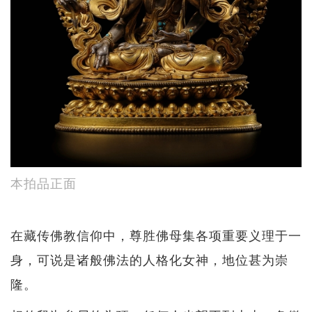
本拍品正面
在藏传佛教信仰中，尊胜佛母集各项重要义理于一
身，可说是诸般佛法的人格化女神，地位甚为崇
隆。