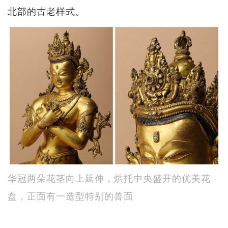
北部的古老样式。
华冠两朵花茎向上延伸，烘托中央盛开的优美花
盘，正面有一造型特别的兽面