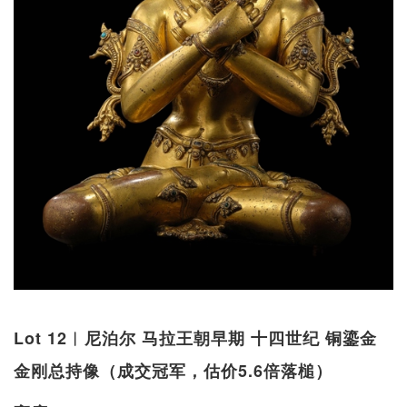
Lot 12︱尼泊尔 马拉王朝早期 十四世纪 铜鎏金
金刚总持像（成交冠军，估价5.6倍落槌）