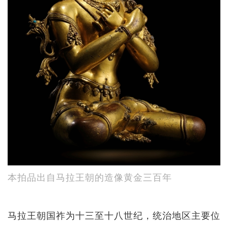
本拍品出自马拉王朝的造像黄金三百年
马拉王朝国祚为十三至十八世纪，统治地区主要位