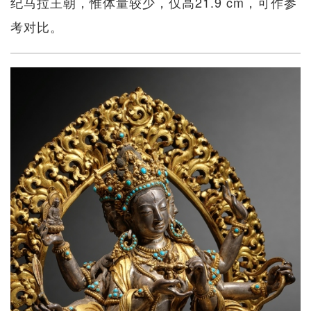
纪马拉王朝，惟体量较少，仅高21.9 cm，可作参
考对比。