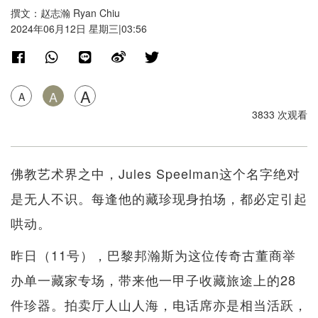
撰文：赵志瀚 Ryan Chiu
2024年06月12日 星期三|03:56
A
A
A
3833 次观看
佛教艺术界之中，Jules Speelman这个名字绝对
是无人不识。每逢他的藏珍现身拍场，都必定引起
哄动。
昨日（11号），巴黎邦瀚斯为这位传奇古董商举
办单一藏家专场，带来他一甲子收藏旅途上的28
件珍器。拍卖厅人山人海，电话席亦是相当活跃，