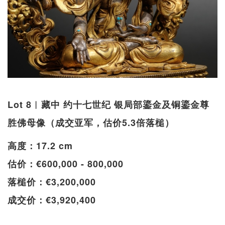
Lot 8︱藏中 约十七世纪 银局部鎏金及铜鎏金尊
胜佛母像（成交亚军，估价5.3倍落槌）
高度：17.2 cm
估价：€600,000 - 800,000
落槌价：€3,200,000
成交价：€3,920,400