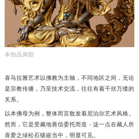
本拍品局部
喜马拉雅艺术以佛教为主轴，不同地区之间，无论
是宗教传播，乃至技术交流，往往有着千丝万缕的
关系。
以本佛母为例，整体而言散发着尼泊尔艺术风格。
然而，它是受藏地善信委托而造 - 这一点在藏人所
喜爱之绿松石镶嵌当中，明显可见。