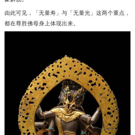
由此可见，「无量寿」与「无量光」这两个重点，
都在尊胜佛母身上体现出来。