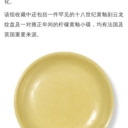
化。
该组收藏中还包括一件罕见的十八世纪黄釉刻云龙
纹盘及一对雍正年间的柠檬黄釉小碟，均有法国及
英国重要来源。