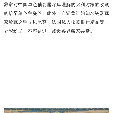
藏家对中国单色釉瓷器深厚理解的比利时家族收藏
的珍罕单色釉瓷器。此外，亦涵盖纽约知名瓷器藏
家珍藏之罕见凤尾尊，法国私人收藏根付精品等。
异彩纷呈，不容错过，诚邀各界藏家共赏。