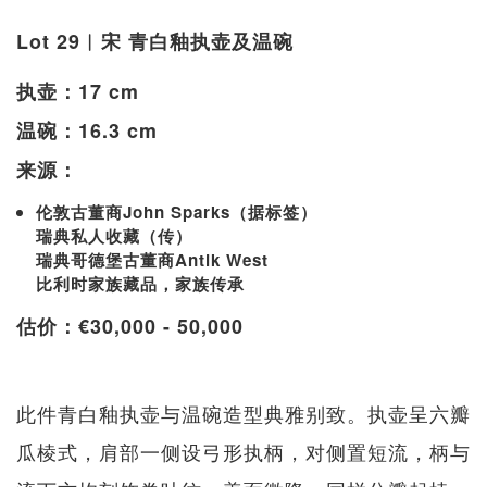
Lot 29︱宋 青白釉执壶及温碗
执壶：17 cm
温碗：16.3 cm
来源：
伦敦古董商John Sparks（据标签）
瑞典私人收藏（传）
瑞典哥德堡古董商Antik West
比利时家族藏品，家族传承
估价：€30,000 - 50,000
此件青白釉执壶与温碗造型典雅别致。执壶呈六瓣
瓜棱式，肩部一侧设弓形执柄，对侧置短流，柄与