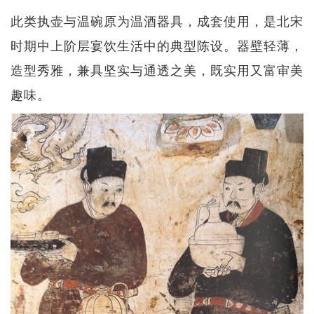
此类执壶与温碗原为温酒器具，成套使用，是北宋
时期中上阶层宴饮生活中的典型陈设。器壁轻薄，
造型秀雅，兼具坚实与通透之美，既实用又富审美
趣味。