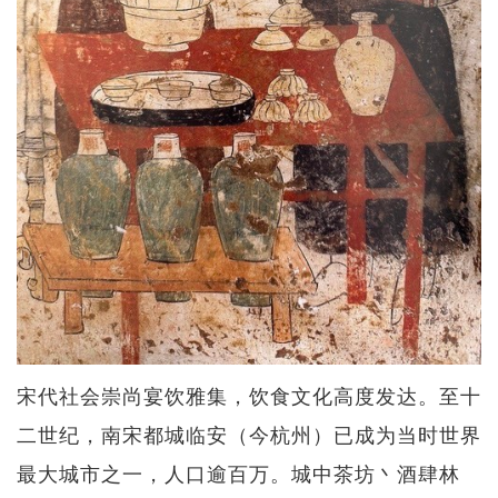
宋代社会崇尚宴饮雅集，饮食文化高度发达。至十
二世纪，南宋都城临安（今杭州）已成为当时世界
最大城市之一，人口逾百万。城中茶坊丶酒肆林