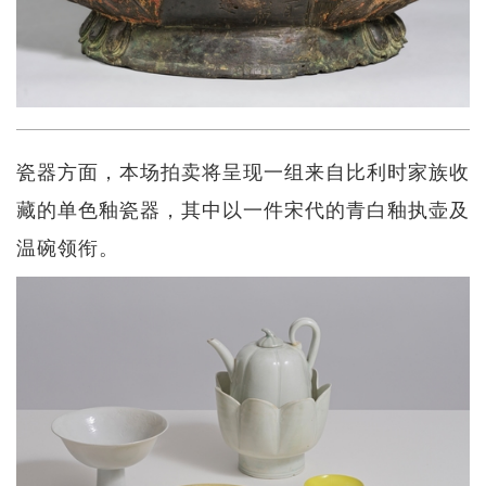
瓷器方面，本场拍卖将呈现一组来自比利时家族收
藏的单色釉瓷器，其中以一件宋代的青白釉执壶及
温碗领衔。