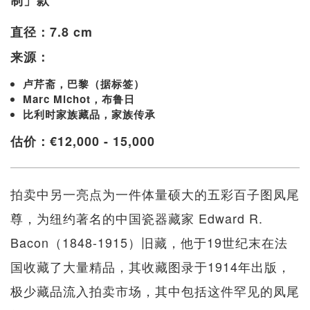
制」款
直径：7.8 cm
来源：
卢芹斋，巴黎（据标签）
Marc Michot，布鲁日
比利时家族藏品，家族传承
估价：€12,000 - 15,000
拍卖中另一亮点为一件体量硕大的五彩百子图凤尾
尊，为纽约著名的中国瓷器藏家 Edward R.
Bacon（1848-1915）旧藏，他于19世纪末在法
国收藏了大量精品，其收藏图录于1914年出版，
极少藏品流入拍卖市场，其中包括这件罕见的凤尾