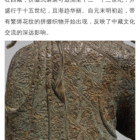
盛行于十五世纪，且渐趋华丽。自元末明初起，带
有繁缛花纹的拼缀织物开始出现，反映了中藏文化
交流的深远影响。