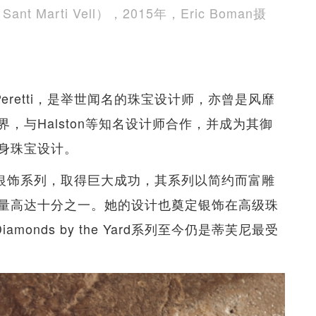
t Marti Vell），2015年，Eric Boman摄
Peretti，是举世闻名的珠宝设计师，亦曾是风靡
，与Halston等知名设计师合作，并成为其御
身珠宝设计。
邀请打造银饰系列，取得巨大成功，其系列以简约而富雕
量高达十分之一。她的设计也奠定银饰在高级珠
amonds by the Yard系列至今仍是蒂芙尼最受