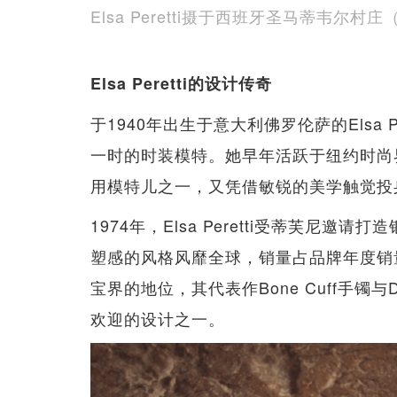
Elsa Peretti摄于西班牙圣马蒂韦尔村庄（San
Elsa Peretti的设计传奇
于1940年出生于意大利佛罗伦萨的Elsa 
一时的时装模特。她早年活跃于纽约时尚界
用模特儿之一，又凭借敏锐的美学触觉投
1974年，Elsa Peretti受蒂芙尼
塑感的风格风靡全球，销量占品牌年度销
宝界的地位，其代表作Bone Cuff手镯与Di
欢迎的设计之一。