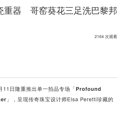
瓷重器 哥窑葵花三足洗巴黎邦
2164 次观看
r将于6月11日隆重推出单一拍品专场「
Profound
」，呈现传奇珠宝设计师Elsa Peretti珍藏的
her