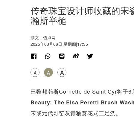
传奇珠宝设计师收藏的宋
瀚斯举槌
撰文：值点网
2025年03月06日 星期四|17:35
A
A
A
巴黎邦瀚斯Cornette de Saint Cy
Beauty: The Elsa Peretti Brush Was
宋或元代哥窑灰青釉葵花式三足洗。