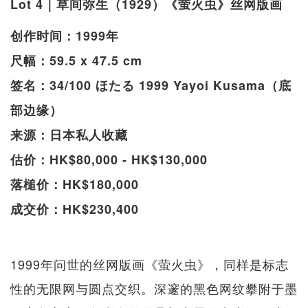
Lot 4｜草间弥生（1929）《萤火虫》丝网版画
创作时间：1999年
尺幅：59.5 x 47.5 cm
签名：34/100 ほたる 1999 Yayoi Kusama（底
部边缘）
来源：日本私人收藏
估价：HK$80,000 - HK$130,000
落槌价：HK$180,000
成交价：HK$230,400
1999年问世的丝网版画《萤火虫》，同样是标志
性的无限网与圆点交织。深邃的黑色网纹攀附于墨