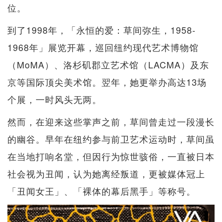
位。
到了1998年，「永恒的爱：草间弥生，1958-
1968年」展览开幕，巡回纽约现代艺术博物馆
（MoMA）、洛杉矶郡立艺术馆（LACMA）及东
京等国际顶尖美术馆。翌年，她更举办高达13场
个展，一时风头无两。
然而，在迎来这些掌声之前，草间曾走过一段漫长
的幽谷。早年在纽约参与前卫艺术运动时，草间虽
在当地打响名堂，但因行为惊世骇俗，一直被日本
社会视为丑闻，认为她离经叛道，更被媒体冠上
「丑闻女王」、「裸体的幕后黑手」等称号。