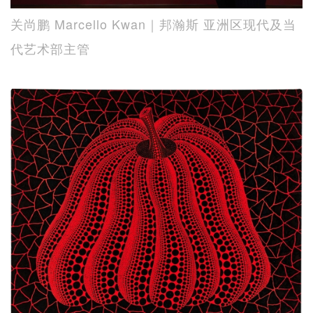
关尚鹏 Marcello Kwan｜邦瀚斯 亚洲区现代及当
代艺术部主管