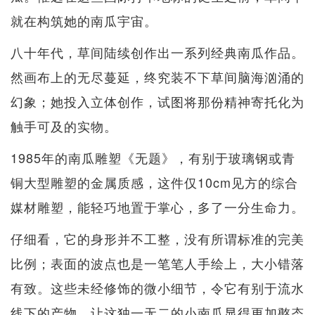
就在构筑她的南瓜宇宙。
八十年代，草间陆续创作出一系列经典南瓜作品。
然画布上的无尽蔓延，终究装不下草间脑海汹涌的
幻象；她投入立体创作，试图将那份精神寄托化为
触手可及的实物。
1985年的南瓜雕塑《无题》，有别于玻璃钢或青
铜大型雕塑的金属质感，这件仅10cm见方的综合
媒材雕塑，能轻巧地置于掌心，多了一分生命力。
仔细看，它的身形并不工整，没有所谓标准的完美
比例；表面的波点也是一笔笔人手绘上，大小错落
有致。这些未经修饰的微小细节，令它有别于流水
线下的产物，让这独一无二的小南瓜显得更加憨态