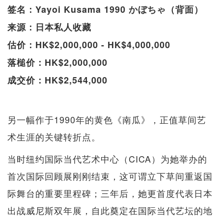
签名：Yayoi Kusama 1990 かぼちゃ（背面）
来源：日本私人收藏
估价：HK$2,000,000 - HK$4,000,000
落槌价：HK$2,000,000
成交价：HK$2,544,000
另一幅作于1990年的黄色《南瓜》，正值草间艺
术生涯的关键转折点。
当时纽约国际当代艺术中心（CICA）为她举办的
首次国际回顾展刚刚结束，这可谓立下草间重返国
际舞台的重要里程碑；三年后，她更首度代表日本
出战威尼斯双年展，自此奠定在国际当代艺坛的地