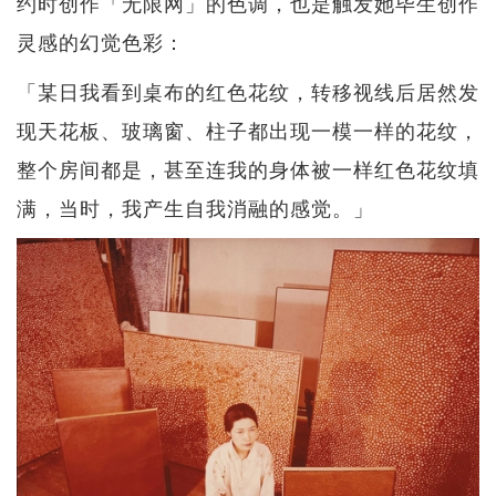
约时创作「无限网」的色调，也是触发她毕生创作
灵感的幻觉色彩：
「某日我看到桌布的红色花纹，转移视线后居然发
现天花板、玻璃窗、柱子都出现一模一样的花纹，
整个房间都是，甚至连我的身体被一样红色花纹填
满，当时，我产生自我消融的感觉。」