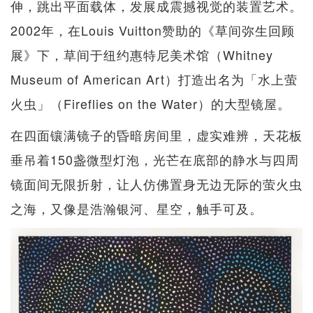
伸，跳出平面载体，发展成震撼视觉的装置艺术。
2002年，在Louis Vuitton赞助的《草间弥生回顾
展》下，草间于纽约惠特尼美术馆（Whitney
Museum of American Art）打造出名为「水上萤
火虫」（Fireflies on the Water）的大型镜屋。
在四面镶满镜子的昏暗房间里，虚实难辨，天花板
垂吊着150盏微型灯泡，光芒在底部的静水与四周
镜面间无限折射，让人仿佛置身无边无际的萤火虫
之海，又像是浩瀚银河、星空，触手可及。