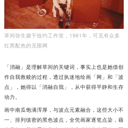
草间弥生摄于纽约工作室，1961年，可见有众多
红黑配色的无限网
「消融」是理解草间的关键词，事实上也是她借创
作自我救赎的过程，透过执迷地绘画「网」和「波
点」，她得以「消融自我」，从中获得平静和生存
动力。
画中南瓜饱满浑厚，与波点元素融合，这些大小不
一、排列缜密的黑色波点，全凭画家逐笔点染，藉