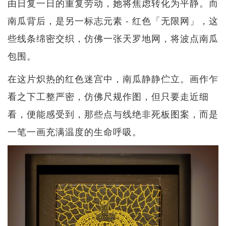
由日复一日的重复劳动，她将焦虑转化为平静。而
南瓜背后，是另一标志元素 - 红色「无限网」，这
些线条绵密交织，仿佛一张天罗地网，将波点南瓜
包围。
在这片炽热的红色迷宫中，南瓜静静伫立。画作乍
看之下工整严密，仿佛尺规作图，但只要走近细
看，便能感受到，那些点与线绝非死板图案，而是
一笔一画充满温度的生命呼吸。