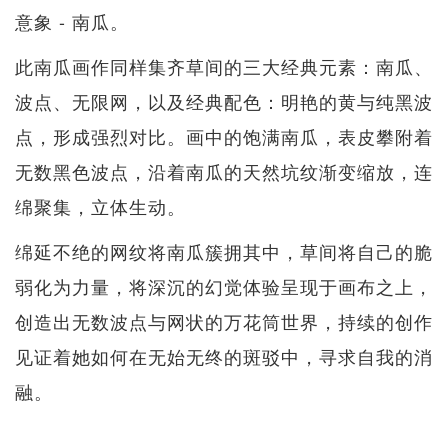
意象 - 南瓜。
此南瓜画作同样集齐草间的三大经典元素：南瓜、
波点、无限网，以及经典配色：明艳的黄与纯黑波
点，形成强烈对比。画中的饱满南瓜，表皮攀附着
无数黑色波点，沿着南瓜的天然坑纹渐变缩放，连
绵聚集，立体生动。
绵延不绝的网纹将南瓜簇拥其中，草间将自己的脆
弱化为力量，将深沉的幻觉体验呈现于画布之上，
创造出无数波点与网状的万花筒世界，持续的创作
见证着她如何在无始无终的斑驳中，寻求自我的消
融。