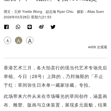
撰文：王婷 Yvette Wong、赵志瀚 Ryan Chiu 摄影：Atlas Suen
2026年03月28日 星期六|21:53
A
A
A
4458 次观看
香港艺术三月，各大拍卖行的现当代艺术专场先后
举槌。今日（28号）上阵的，乃邦瀚斯的「不止
于红：草间弥生日本单一藏家珍藏」专拍。
此场带来六件从未在市场曝光的草间创作，涵盖画
布、雕塑、版画与立体装置，展现多元面貌，结果