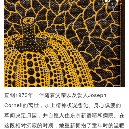
直到1973年，伴随着父亲以及爱人Joseph
Cornell的离世，加上精神状况恶化、身心俱疲的
草间决定归国，并自愿入住东京新宿晴和病院。在
这段相对沉寂的时期，她重新拥抱了童年时的温暖