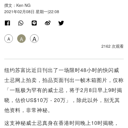
撰文：Ken NG
2021年02月08日 星期一|22:08
A
A
A
2162 次观看
纽约苏富比近日刊出了一场限时48小时的快闪威
士忌网上拍卖，拍品页面刊出一帧木箱图片，仅称
「一瓶极为罕有的威士忌，将于2月8日早上9时揭
晓，估价US$10万 - 20万」，除此以外，别无其
他资料，非常神秘。
这支神秘威士忌真身在香港时间晚上10时揭晓，