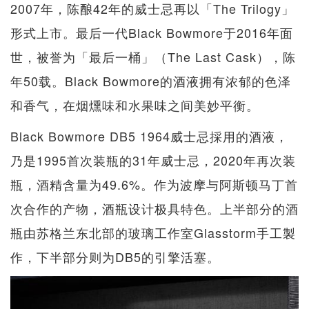
2007年，陈酿42年的威士忌再以「The Trilogy」
形式上市。最后一代Black Bowmore于2016年面
世，被誉为「最后一桶」（The Last Cask），陈
年50载。Black Bowmore的酒液拥有浓郁的色泽
和香气，在烟燻味和水果味之间美妙平衡。
Black Bowmore DB5 1964威士忌採用的酒液，
乃是1995首次装瓶的31年威士忌，2020年再次装
瓶，酒精含量为49.6%。作为波摩与阿斯顿马丁首
次合作的产物，酒瓶设计极具特色。上半部分的酒
瓶由苏格兰东北部的玻璃工作室Glasstorm手工製
作，下半部分则为DB5的引擎活塞。