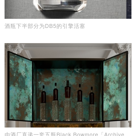
酒瓶下半部分为DB5的引擎活塞
由酒厂直递一套五瓶Black Bowmore「Archive