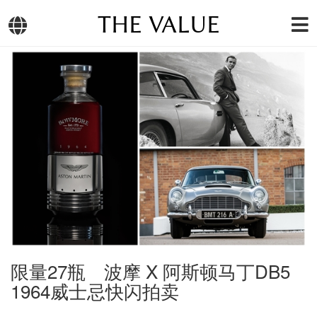
THE VALUE
限量27瓶 波摩 X 阿斯顿马丁DB5
1964威士忌快闪拍卖