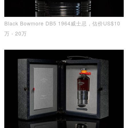
Black Bowmore DB5 1964威士忌，估价US$10
万 - 20万