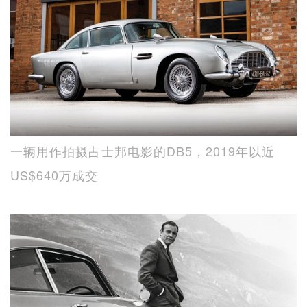
一辆用作拍摄占士邦电影的DB5，2019年以近
US$640万成交