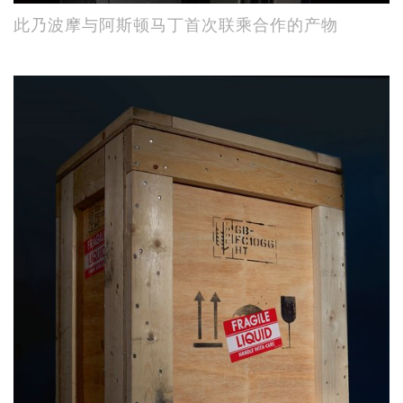
此乃波摩与阿斯顿马丁首次联乘合作的产物