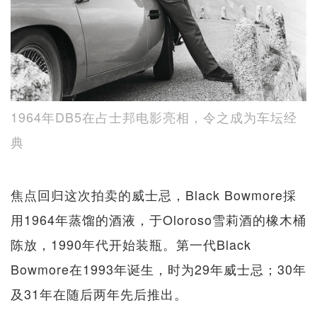
1964年DB5在占士邦电影亮相，令之成为车坛经
典
焦点回归这次拍卖的威士忌，Black Bowmore採
用1964年蒸馏的酒液，于Oloroso雪莉酒的橡木桶
陈放，1990年代开始装瓶。第一代Black
Bowmore在1993年诞生，时为29年威士忌；30年
及31年在随后两年先后推出。