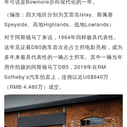
年可说是Bowmore步向现代化的一年。
（编按：四大地区分别为艾雷岛Islay、斯佩塞
Speyside、高地Highlands、低地Lowlands）
对于阿斯顿马丁来说，1964年同样极具代表性。
这年见证着DB5跑车首次在占士邦电影亮相，成为
多年来最具代表性的一辆占士邦车。其中一辆当年
用作拍摄的阿斯顿马丁DB5，2019年在RM
Sotheby’s汽车拍卖上，连佣以近US$640万
（RMB 4,480万）成交。