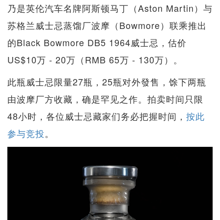
乃是英伦汽车名牌阿斯顿马丁（Aston Martin）与
苏格兰威士忌蒸馏厂波摩（Bowmore）联乘推出
的Black Bowmore DB5 1964威士忌，估价
US$10万 - 20万（RMB 65万 - 130万）。
此瓶威士忌限量27瓶，25瓶对外發售，馀下两瓶
由波摩厂方收藏，确是罕见之作。拍卖时间只限
48小时，各位威士忌藏家们务必把握时间，
按此
参与竞投
。