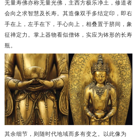
无量寿佛亦称无量光佛，主西方极乐净土，修道者
会向之求智慧及长寿。其造像双手多结定印，即右
手在上，左手在下，手心向上，相叠置于脐间，象
征禅定力。掌上器物看似僧钵，实应为钵形的长寿
瓶。
其余细节，则随时代地域而多有变之。以此像为