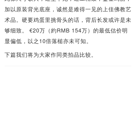
加以原装背光底座，诚然是难得一见的上佳佛教艺
术品。硬要鸡蛋里挑骨头的话，背后长发或许是未
够细致。 €20万（約RMB 154万）的最低估价明
显偏低，以之10倍落槌亦未可知。
下篇我们将为大家作同类拍品比较。