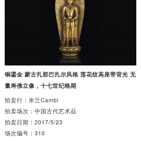
铜鎏金 蒙古扎那巴扎尔
风格 莲花纹高座带背光 无
量寿佛立像，十七世纪晚期
拍卖行：米兰Cambi
拍卖场次：中国古代艺术品
拍卖日期：2017/5/23
场次编号：310