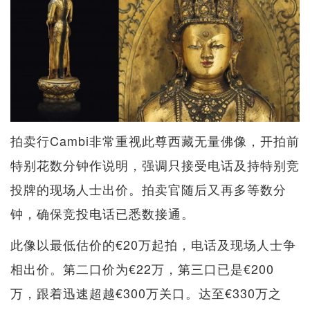
拍卖行Cambi非常重视此尊西藏无量佛像，开拍前
特别花数分钟作说明，强调只接受电话及持特别竞
投牌的现场人士出价。拍卖官随后又再多等数分
钟，确保竞投电话已悉数接通。
此像以最低估价的€20万起拍，电话及现场人士争
相出价。第二口价为€22万，第三口已是€200
万，跟着迅速超越€300万关口。达至€330万之