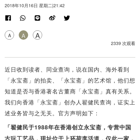
2018年10月16日 星期二|21:42
A
A
A
2339 次观看
近日收到读者、同业查询，说在国内、海外看到
「永宝斋」的拍卖、「永宝斋」的艺术馆，他们想
知道是否与香港著名古董商「永宝斋」真有关系。
我们向香港「永宝斋」创办人翟健民查询，证实上
述业务皆与之无关。官方声明如下：
「翟健民于1988年在香港创立永宝斋，专营中国
古玩工艺品，现址位于上环荷李活道，仅此一家，