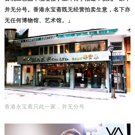
并无分号。香港永宝斋既无经营拍卖生意，名下亦
无任何博物馆、艺术馆。」
香港永宝斋只此一家，并无分号