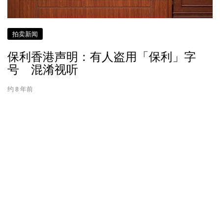
拍卖新闻
保利香港声明：有人盗用「保利」字
号 混淆视听
约 8 年前