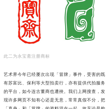
此二为永宝斋注册商标
艺术界今年已经屡次出现「冒牌」事件，受害的既
有苏富比、保利等大型拍卖行，亦有提供代拍服务
的平台，如今连古董商也遭殃。我们上网搜查，发
现许多网页不知有心还是无意，常常真假不分，把
「真身」和「冒牌」的资料混在一起。故无论是购