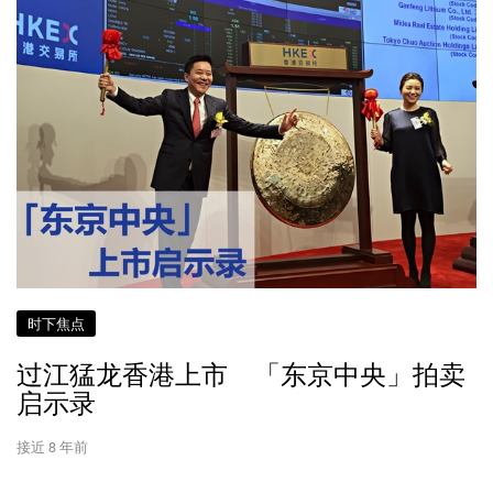
时下焦点
过江猛龙香港上市 「东京中央」拍卖
启示录
接近 8 年前