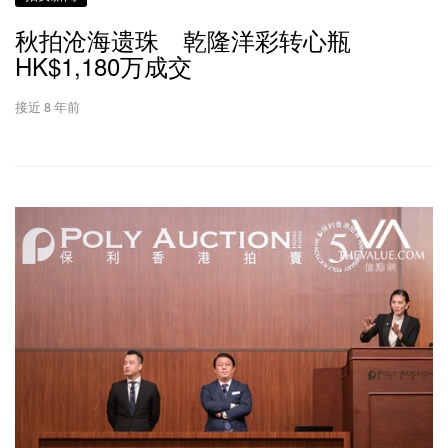
秋拍沧海遗珠 乾隆洋彩转心瓶
HK$1,180万成交
接近 8 年前