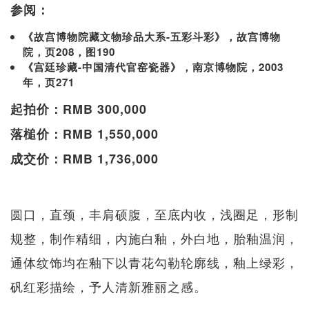
参阅：
《故宫博物院藏文物珍品大系-五彩斗彩》，故宫博物
院，页208，图190
《宫廷珍藏-中国清代官窑瓷器》，南京博物院，2003
年，页271
起拍价：RMB 300,000
落槌价：RMB 1,550,000
成交价：RMB 1,736,000
圆口，直颈，丰肩硕腹，至底内收，浅圈足，形制
规整，制作精细，内施白釉，外白地，胎釉温润，
通体纹饰均在釉下以青花勾勒轮廓线，釉上绿彩，
矾红彩描绘，予人清新雅丽之感。