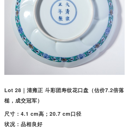
Lot 28｜清雍正 斗彩团寿纹花口盘（估价7.2倍落
槌，成交冠军）
尺寸：4.1 cm高；20.7 cm口径
状况：品相良好