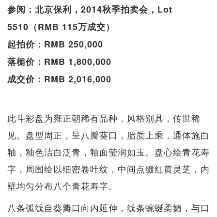
参阅：北京保利，2014秋季拍卖会，Lot
5510（RMB 115万成交）
起拍价：RMB 250,000
落槌价：RMB 1,800,000
成交价：RMB 2,016,000
此斗彩盘为雍正朝稀有品种，风格别具，传世稀
见。盘型周正，呈八瓣葵口，胎质上乘，通体施白
釉，釉色洁白泛青，釉面莹润如玉。盘心绘青花寿
字，周围绘以细密卷叶纹，中间点缀红黄灵芝，内
壁均匀分布八个青花寿字。
八条弧线自葵瓣口向内延伸，线条蜿蜒柔媚，与口