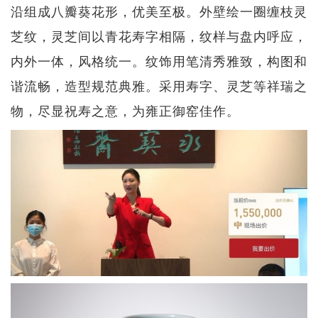
沿组成八瓣葵花形，优美至极。外壁绘一圈缠枝灵
芝纹，灵芝间以青花寿字相隔，纹样与盘内呼应，
内外一体，风格统一。纹饰用笔清秀雅致，构图和
谐流畅，造型规范典雅。采用寿字、灵芝等祥瑞之
物，尽显祝寿之意，为雍正御窑佳作。