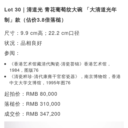
Lot 30｜清道光 青花葡萄纹大碗 「大清道光年
制」款（估价3.8倍落槌）
尺寸：9.9 cm高；22.2 cm口径
状况：品相良好
参阅：
《香港艺术馆藏清代陶瓷‧清瓷荟锦》香港艺术馆，
1984，图版76
《清瓷粹珍-清代康雍干官窑瓷器》，南京博物馆，香港
中文大学文博馆，1995年图76
起拍价：RMB 80,000
落槌价：RMB 310,000
成交价：RMB 347,200