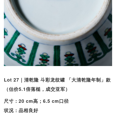
Lot 27｜清乾隆 斗彩龙纹罐 「大清乾隆年制」款
（估价5.1倍落槌，成交亚军）
尺寸：20 cm高；6.5 cm口径
状况：品相良好