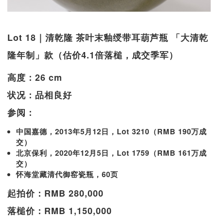
Lot 18｜清乾隆 茶叶末釉绶带耳葫芦瓶 「大清乾
隆年制」款（估价4.1倍落槌，成交季军）
高度：26 cm
状况：品相良好
参阅：
中国嘉德，2013年5月12日，Lot 3210（RMB 190万成
交）
北京保利，2020年12月5日，Lot 1759（RMB 161万成
交）
怀海堂藏清代御窑瓷瓶，60页
起拍价：RMB 280,000
落槌价：RMB 1,150,000