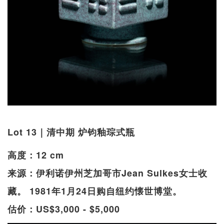
Lot 13｜清中期 炉钧釉琮式瓶
高度：12 cm
来源：伊利诺伊州芝加哥市Jean Sulkes女士收
藏。 1981年1月24日购自纽约懐世博堂。
估价：US$3,000 - $5,000