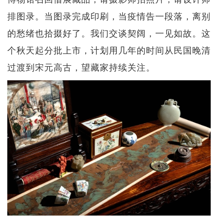
排图录。当图录完成印刷，当疫情告一段落，离别
的愁绪也拾掇好了。我们交谈契阔，一见如故。这
个秋天起分批上市，计划用几年的时间从民国晚清
过渡到宋元高古，望藏家持续关注。