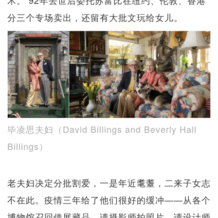
分三个专场卖出，还留有大批文玩给女儿。
毕凌思夫妇（David Billings and Beverly Hall
Billings）
老夫妇决定分批割爱，一是年近耄耋，二来子女志
不在此。疫情三年给了他们很好的缓冲——从各个
博物馆召回借展藏品，请摄影师拍照片，请设计师