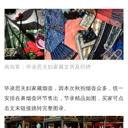
南岛客：毕凌思夫妇家藏文房及织绣
毕凌思夫妇家藏烟壶，因本次秋拍烟壶众多，统一
安排在鼻烟壶环节售出，节录精品如图，买家可点
击文末链接跳转完整图录。