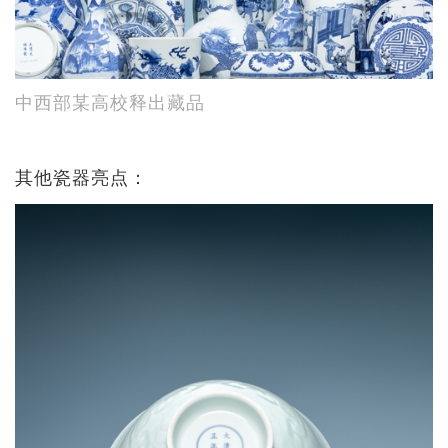
中西部某高校释出藏品
其他瓷器亮点：