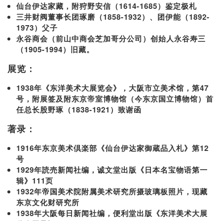
仙台伊达家藏，附狩野安信（1614-1685）鉴定极札
三井财阀董事长团琢磨（1858-1932）、团伊能（1892-
1973）父子
永谷商会（前山中商会芝加哥分公司）创始人永谷寿三
（1905-1994）旧藏。
展览：
1938年《东洋美术大展览会》，大阪市立美术馆，第47
号，附展签及附东京帝室博物馆（今东京国立博物馆）首
任总长股野琢（1838-1921）致谢函
著录：
1916年东京美术倶楽部《仙台伊达家御蔵品入札》第12
号
1929年読売新闻社编，诚文堂出版《日本名宝物语第一
辑》111页
1932年帝国美术院附属美术研究所摄玻璃板照片，现藏
东京文化财研究所
1938年大阪每日新闻社编，便利堂出版《东洋美术大展