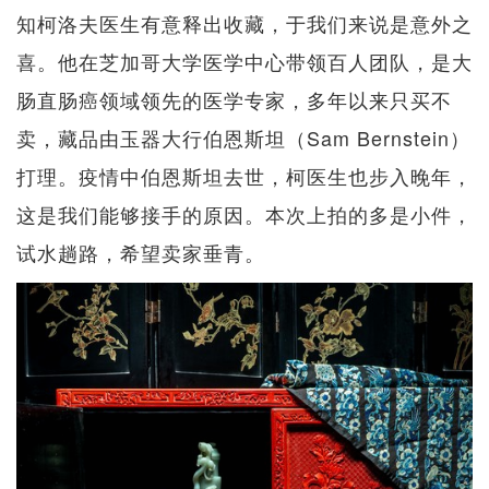
知柯洛夫医生有意释出收藏，于我们来说是意外之
喜。他在芝加哥大学医学中心带领百人团队，是大
肠直肠癌领域领先的医学专家，多年以来只买不
卖，藏品由玉器大行伯恩斯坦（Sam Bernstein）
打理。疫情中伯恩斯坦去世，柯医生也步入晚年，
这是我们能够接手的原因。本次上拍的多是小件，
试水趟路，希望卖家垂青。