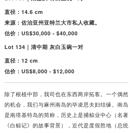
直径：14.6 cm
来源：佐治亚州亚特兰大市私人收藏。
估价：US$30,000 - $40,000
Lot 134｜清中期 灰白玉碗一对
直径：12 cm
估价：US$8,000 - $12,000
除了根植中部，我司也在东西两岸拓客。一个偶然
的机会，我们与麻州南岛的毕凌思夫妇结缘。南岛
是南塔基特岛的简称，历史上是捕鲸业中心（名著
《白鲸记》的故事背景），近代是度假胜地（总统