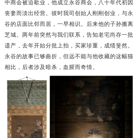
中商会被迫歇业，他成立永谷商会，八十年代初因
丧妻而淡出经营。彼时我司创始人刚刚创业，与永
谷的店面比邻而居，一早相识。后来他的子孙搬离
芝城。两年前突然与我们联系，告知老宅尚存一批
遗产，去年开始分批上拍，买家珍重，成绩斐然。
永谷的故事已够曲折，但远不能与他收藏的这幅猫
相比，后者涉及暗杀，血腥而奇情。