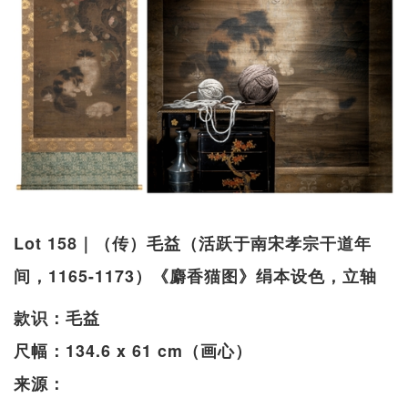
Lot 158｜（传）毛益（活跃于南宋孝宗干道年
间，1165-1173）《麝香猫图》绢本设色，立轴
款识：毛益
尺幅：134.6 x 61 cm（画心）
来源：