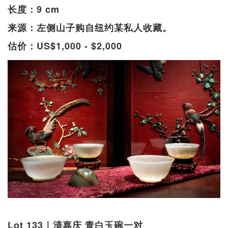
长度：9 cm
来源：左侧山子购自纽约某私人收藏。
估价：US$1,000 - $2,000
Lot 133｜清嘉庆 青白玉碗一对