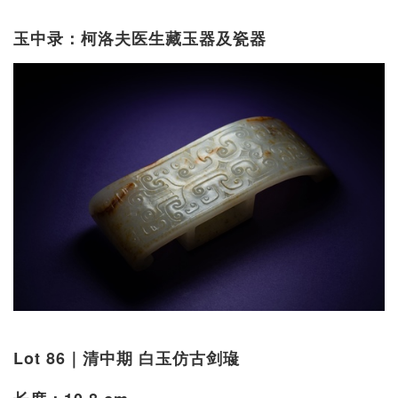
玉中录：柯洛夫医生藏玉器及瓷器
Lot 86｜清中期 白玉仿古剑璏