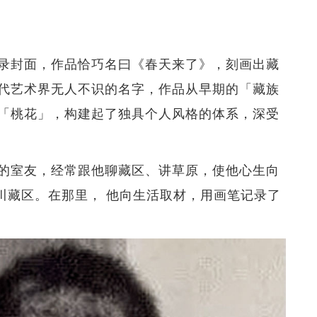
录封面，作品恰巧名曰《春天来了》，刻画出藏
代艺术界无人不识的名字，作品从早期的「藏族
「桃花」，构建起了独具个人风格的体系，深受
的室友，经常跟他聊藏区、讲草原，使他心生向
四川藏区。在那里， 他向生活取材，用画笔记录了