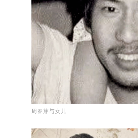
周春芽与女儿