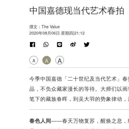
中国嘉德现当代艺术春拍
撰文：The Value
2020年08月06日 星期四|21:12
A
A
A
今季中国嘉德「二十世纪及当代艺术」春
品，不负众藏家漫长的等待。大师们以画
笔下的藏族春晖，到吴大羽的势象律动，
——春天万物复苏，醒焕之息，
春色人间