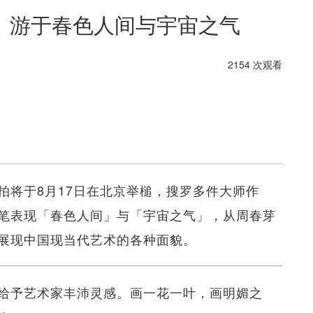
 游于春色人间与宇宙之气
2154 次观看
拍将于8月17日在北京举槌，搜罗多件大师作
笔表现「春色人间」与「宇宙之气」，从周春芽
展现中国现当代艺术的各种面貌。
给予艺术家丰沛灵感。画一花一叶，画明媚之