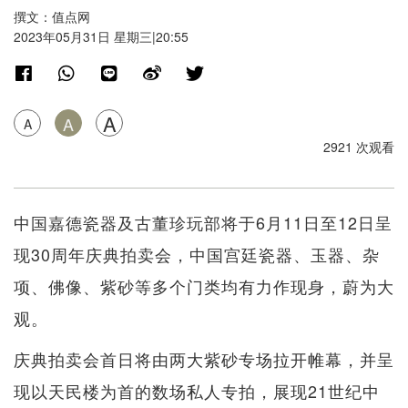
撰文：值点网
2023年05月31日 星期三|20:55
A
A
A
2921 次观看
中国嘉德瓷器及古董珍玩部将于6月11日至12日呈
现30周年庆典拍卖会，中国宫廷瓷器、玉器、杂
项、佛像、紫砂等多个门类均有力作现身，蔚为大
观。
庆典拍卖会首日将由两大紫砂专场拉开帷幕，并呈
现以天民楼为首的数场私人专拍，展现21世纪中