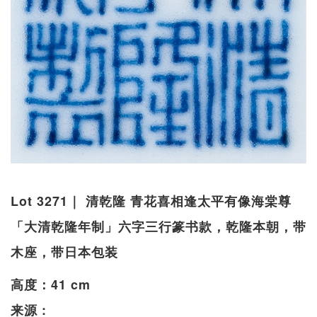
Lot 3271｜ 清乾隆 青花喜相逢太平有像海棠尊
「大清乾隆年制」六字三行篆书款，乾隆本朝，带
木座，带日本包装
高度：41 cm
来源 :