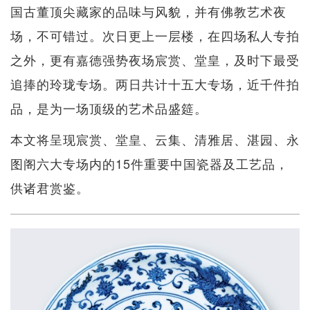
国古董顶尖藏家的品味与风貌，并有佛教艺术夜
场，不可错过。次日更上一层楼，在四场私人专拍
之外，更有嘉德强势夜场宸赏、堂皇，及时下最受
追捧的玲珑专场。两日共计十五大专场，近千件拍
品，是为一场顶级的艺术品盛筵。
本文将呈现宸赏、堂皇、云集、清雅居、湛园、永
图阁六大专场内的15件重要中国瓷器及工艺品，
供诸君赏鉴。