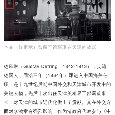
本品（红框示）曾藏于德璀琳在天津的故居
德璀琳（Gustav Detring，1842-1913），英籍
德国人，同治三年（1864年）即进入中国海关任
职，是十九世纪后期中国外交和天津城市开发中的
关键人物，先后十次出任天津英租界工部局董事
长，对天津的城市近代化做出了贡献。其在外交方
面对李鸿章有强烈影响，作为清政府代表参与《中