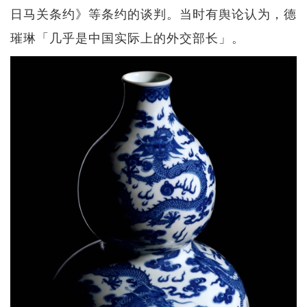
日马关条约》等条约的谈判。当时有舆论认为，德
璀琳「几乎是中国实际上的外交部长」。