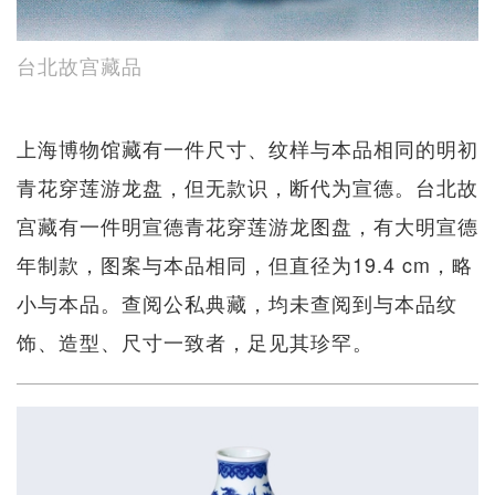
台北故宫藏品
上海博物馆藏有一件尺寸、纹样与本品相同的明初
青花穿莲游龙盘，但无款识，断代为宣德。台北故
宫藏有一件明宣德青花穿莲游龙图盘，有大明宣德
年制款，图案与本品相同，但直径为19.4 cm，略
小与本品。查阅公私典藏，均未查阅到与本品纹
饰、造型、尺寸一致者，足见其珍罕。