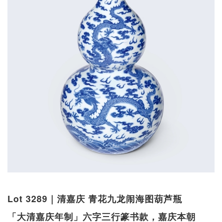
Lot 3289｜清嘉庆 青花九龙闹海图葫芦瓶
「大清嘉庆年制」六字三行篆书款，嘉庆本朝