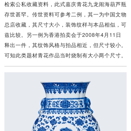
检索公私收藏资料，此式嘉庆青花九龙闹海葫芦瓶
存世甚罕。传世资料可参考二例，其一为中国文物
总店收藏，其尺寸大小，装饰纹样与本品相似，可
兹比较。另一例为香港拍卖会于2008年4月11日
释出一件，其纹饰风格与拍品相近，但尺寸较小。
可知此类题材青花作品当时烧制有大小两个尺寸。