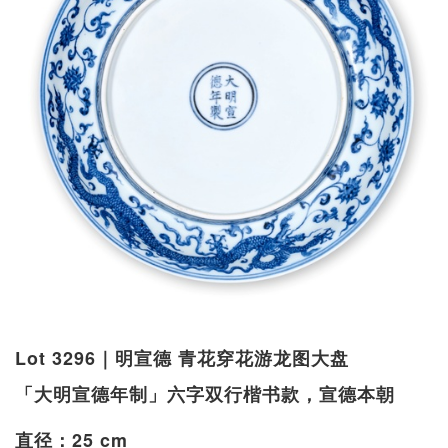
Lot 3296｜明宣德 青花穿花游龙图大盘
「大明宣德年制」六字双行楷书款，宣德本朝
直径：25 cm