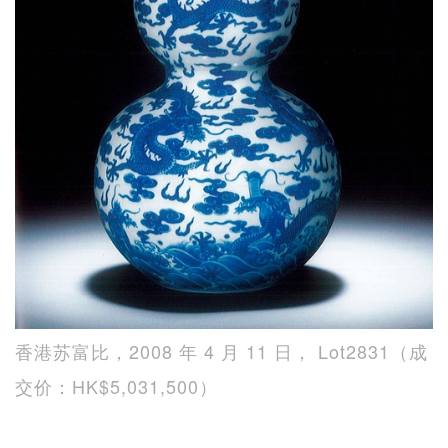
香港苏富比，2008 年 4 月 11 日， Lot2831（成
交价：HK$5,031,500）