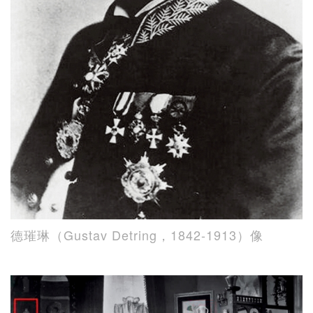
德璀琳（Gustav Detring，1842-1913）像