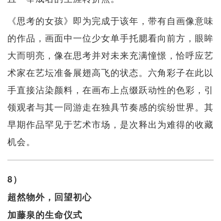
《思考的女孩》即为完成于该年，带有自画像意味
的作品，画面中一位少女单手托腮看向前方，眼眸
大而明亮，像在思考并对未来充满憧憬，恰呼应艺
术家在艺坛准备展翅高飞的状态。六角彩子在此以
手直接沾染颜料，在画布上点缀跃动性的色彩，引
领观者与其一同游走在独具节奏感的缤纷世界。其
早期作品罕见于艺术市场，是次释出为难得的收藏
机会。
8）
超然物外，回望初心
加藤泉的生命仪式