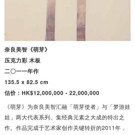
奈良美智《萌芽》
压克力彩 木板
二〇一一年作
135.5 x 82.5 cm
估价：HK$12,000,000 - 22,000,000
《萌芽》为奈良美智汇融「萌芽使者」与「梦游娃
娃」两大代表系列、集经典元素之大成的特出之
作。作品完成于艺术家创作关键转折的2011年，