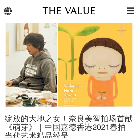
THE VALUE
绽放的大地之女！奈良美智拍场首献
《萌芽》｜中国嘉德香港2021春拍
当代艺术精品纷呈