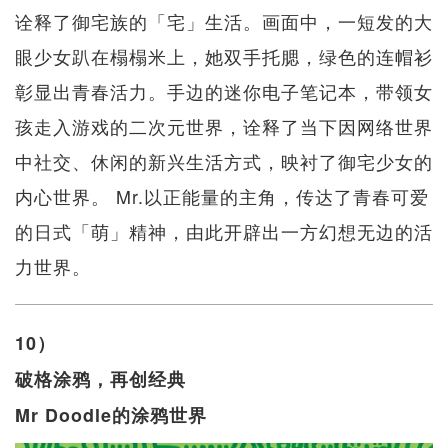
诠释了御宅族的「宅」生活。画面中，一短发的大
眼少女趴在榻榻米上，她双手托腮，绿色的连帽衫
彰显出青春活力。手边的迷你电子笔记本，带领女
孩走入游戏的二次元世界，诠释了当下因网络世界
中社交、休闲的新兴生活方式，映衬了御宅少女的
内心世界。 Mr.以正能量的主角，传达了青春可爱
的日式「萌」精神，由此开辟出一方幻想无边的活
力世界。
10）
破格涂鸦，再创经典
Mr Doodle的涂鸦世界