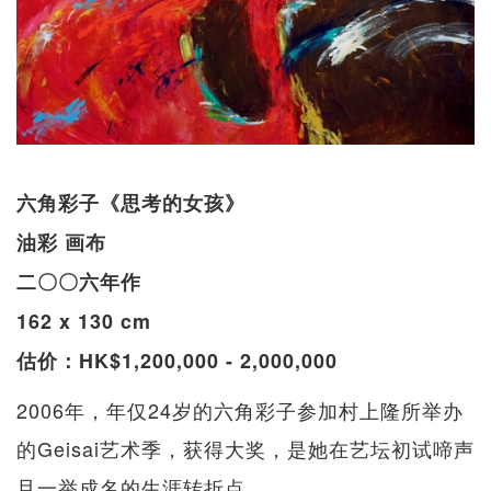
六角彩子《思考的女孩》
油彩 画布
二〇〇六年作
162 x 130 cm
估价：HK$1,200,000 - 2,000,000
2006年，年仅24岁的六角彩子参加村上隆所举办
的Geisai艺术季，获得大奖，是她在艺坛初试啼声
且一举成名的生涯转折点。