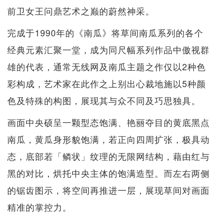
前卫女王问鼎艺术之巅的蔚然神采。
完成于1990年的《南瓜》将草间南瓜系列的各个
经典元素汇聚一堂，成为同尺幅系列作品中傲视群
雄的代表，通常无线网及南瓜主题之作仅以2种色
彩构成，艺术家在此作之上别出心裁地施以5种颜
色及特殊的构图，展现其与众不同及巧思独具。
画面中央硕呈一颗型态饱满、艳丽夺目的黄底黑点
南瓜，黄瓜身形貌饱满，若正向四周扩张，极具动
态，底部若「鳞状」纹理的无限网结构，藉由红与
黑的对比，烘托中央主体的饱满造型。而左右两侧
的锯齿图示，将空间再推进一层，展现草间对画面
精准的掌控力。