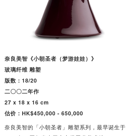
奈良美智《小朝圣者（梦游娃娃）》
玻璃纤维 雕塑
版数：18/20
二〇〇二年作
27 x 18 x 16 cm
估价：HK$450,000 - 650,000
奈良美智的「小朝圣者」雕塑系列，最早诞生于