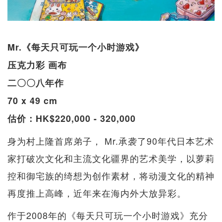
Mr.《每天只可玩一个小时游戏》
压克力彩 画布
二〇〇八年作
70 x 49 cm
估价：HK$220,000 - 320,000
身为村上隆首席弟子， Mr.承袭了90年代日本艺术
家打破次文化和主流文化疆界的艺术美学，以萝莉
控和御宅族的绮想为创作素材，将动漫文化的精神
再度推上高峰，近年来在海内外​​大放异彩。
作于2008年的《每天只可玩一个小时游戏》充分