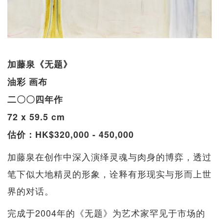
加藤泉《无题》
油彩 画布
二〇〇四年作
72 x 59.5 cm
估价：HK$320,000 - 450,000
加藤泉在创作中深入演绎灵魂与肉身的博弈，透过
笔下似大地精灵的形象，诠释有形现实与形而上世
界的对话。
完成于2004年的《无题》为艺术家罕见于市场的