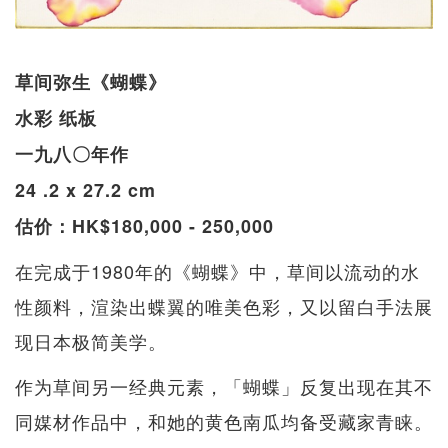
草间弥生《蝴蝶》
水彩 纸板
一九八〇年作
24 .2 x 27.2 cm
估价：HK$180,000 - 250,000
在完成于1980年的《蝴蝶》中，草间以流动的水
性颜料，渲染出蝶翼的唯美色彩，又以留白手法展
现日本极简美学。
作为草间另一经典元素，「蝴蝶」反复出现在其不
同媒材作品中，和她的黄色南瓜均备受藏家青睐。