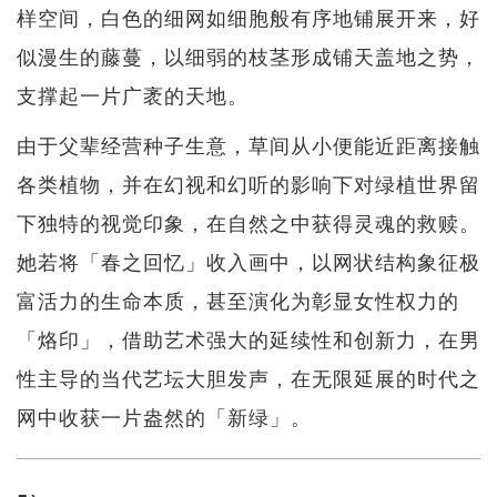
样空间，白色的细网如细胞般有序地铺展开来，好
似漫生的藤蔓，以细弱的枝茎形成铺天盖地之势，
支撑起一片广袤的天地。
由于父辈经营种子生意，草间从小便能近距离接触
各类植物，并在幻视和幻听的影响下对绿植世界留
下独特的视觉印象，在自然之中获得灵魂的救赎。
她若将「春之回忆」收入画中，以网状结构象征极
富活力的生命本质，甚至演化为彰显女性权力的
「烙印」，借助艺术强大的延续性和创新力，在男
性主导的当代艺坛大胆发声，在无限延展的时代之
网中收获一片盎然的「新绿」。