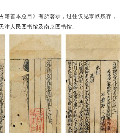
古籍善本总目》有所著录，过往仅见零帙残存，
天津人民图书馆及南京图书馆。