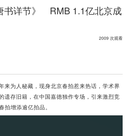
书详节》 RMB 1.1亿北京成
2009 次观看
年来为人秘藏，现身北京春拍惹来热话，学术界
的遗存旧籍，在中国嘉德独作专场，引来激烈竞
城春拍增添逾亿拍品。