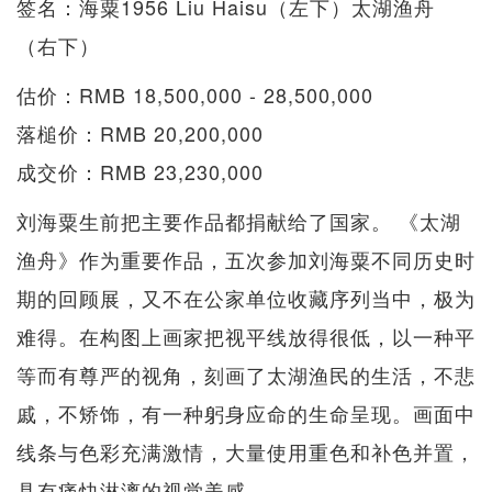
签名：海粟1956 Liu Haisu（左下）太湖渔舟
（右下）
估价：RMB 18,500,000 - 28,500,000
落槌价：RMB 20,200,000
成交价：RMB 23,230,000
刘海粟生前把主要作品都捐献给了国家。 《太湖
渔舟》作为重要作品，五次参加刘海粟不同历史时
期的回顾展，又不在公家单位收藏序列当中，极为
难得。在构图上画家把视平线放得很低，以一种平
等而有尊严的视角，刻画了太湖渔民的生活，不悲
戚，不矫饰，有一种躬身应命的生命呈现。画面中
线条与色彩充满激情，大量使用重色和补色并置，
具有痛快淋漓的视觉美感。