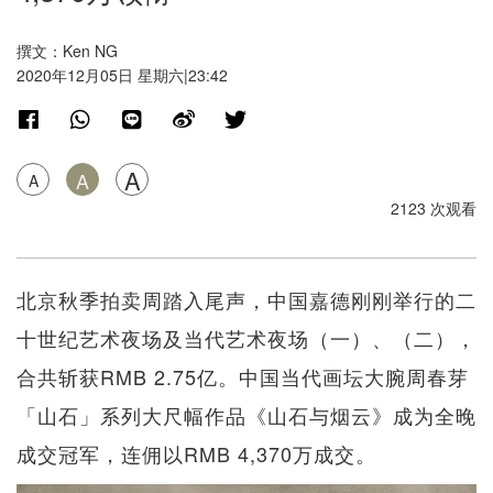
撰文：Ken NG
2020年12月05日 星期六|23:42
A
A
A
2123 次观看
北京秋季拍卖周踏入尾声，中国嘉德刚刚举行的二
十世纪艺术夜场及当代艺术夜场（一）、（二），
合共斩获RMB 2.75亿。中国当代画坛大腕周春芽
「山石」系列大尺幅作品《山石与烟云》成为全晚
成交冠军，连佣以RMB 4,370万成交。