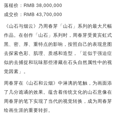
落槌价：RMB 38,000,000
成交价：RMB 43,700,000
《山石与烟云》乃周春芽「山石」系列的最大尺幅
作品。在创作「山石」系列时，周春芽受黄宾虹式
黑、密、厚、重特点的影响，按照自己的表现意图
去探索色彩、肌理、质感和造型，「近似于强迫症
似的去捕捉和玩味那些潜藏在石头自然属性中的视
觉因素」。
周春芽在《山石和云烟》中淋漓的笔触，为画面添
了几分诡谲的效果。蕴含着传统文化的山石意像在
周春芽的笔下实现了当代的视觉转换，成为周春芽
绘画生涯的重要转折。