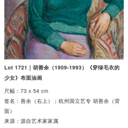
Lot 1721｜胡善余（1909-1993）《穿绿毛衣的
少女》布面油画
尺幅：73 x 54 cm
签名：善余（右上）；杭州国立艺专 胡善余（背
面）
来源：源自艺术家家属