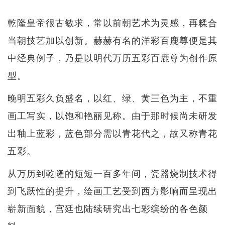
乾隆皇帝很古敏求，常以前朝艺术为灵感，再糅合
当朝技艺加以创新。赫赫有名的洋彩百鹿尊便是其
中经典例子，乃是以明代万历五彩百鹿尊为创作原
型。
晚明五彩久负盛名，以红、绿、黄三色为主，不重
画工写实，以饱和艳丽见称。由于那时候尚未研发
出釉上蓝彩，蓝色部分需以青花代之，故又称青花
五彩。
从万历到乾隆的短短一百多年间，瓷器烧制技术得
到飞跃性的提升，绘画工艺受到西方影响而呈现出
崭新面貌，宫廷也陆续研究出七彩缤纷的各色颜