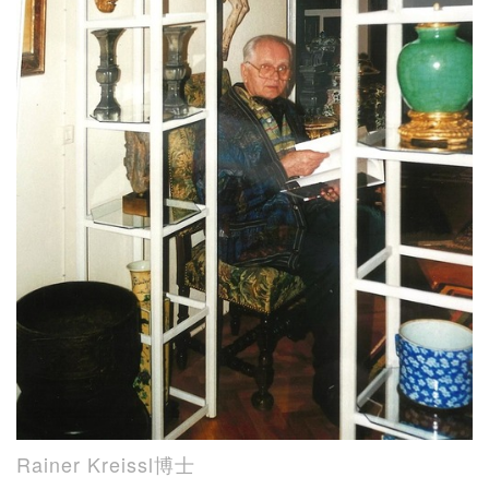
Rainer Kreissl博士