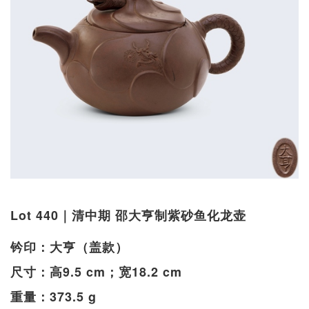
Lot 440｜清中期 邵大亨制紫砂鱼化龙壶
钤印：大亨（盖款）
尺寸：高9.5 cm；宽18.2 cm
重量：373.5 g