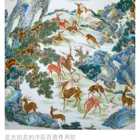
是次拍卖的洋彩百鹿尊局部