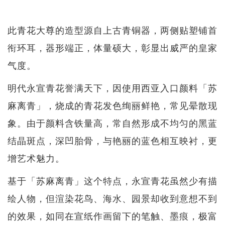
此青花大尊的造型源自上古青铜器，两侧贴塑铺首
衔环耳，器形端正，体量硕大，彰显出威严的皇家
气度。
明代永宣青花誉满天下，因使用西亚入口颜料「苏
麻离青」，烧成的青花发色绚丽鲜艳，常见晕散现
象。由于颜料含铁量高，常自然形成不均匀的黑蓝
结晶斑点，深凹胎骨，与艳丽的蓝色相互映衬，更
增艺术魅力。
基于「苏麻离青」这个特点，永宣青花虽然少有描
绘人物，但渲染花鸟、海水、园景却收到意想不到
的效果，如同在宣纸作画留下的笔触、墨痕，极富