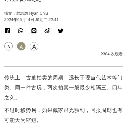
撰文：赵志瀚 Ryan Chiu
2024年05月14日 星期二|22:41
A
A
A
2304 次观看
传统上，古董拍卖的周期，远长于现当代艺术等门
类。同一件古玩，两次拍卖一般最少相隔三、四年
之久。
不过时移势易，如果藏家眼光独到，回报周期也有
可能大为缩短。