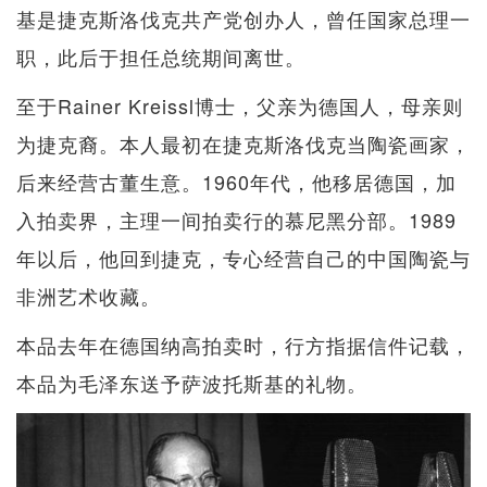
基是捷克斯洛伐克共产党创办人，曾任国家总理一
职，此后于担任总统期间离世。
至于Rainer Kreissl博士，父亲为德国人，母亲则
为捷克裔。本人最初在捷克斯洛伐克当陶瓷画家，
后来经营古董生意。1960年代，他移居德国，加
入拍卖界，主理一间拍卖行的慕尼黑分部。1989
年以后，他回到捷克，专心经营自己的中国陶瓷与
非洲艺术收藏。
本品去年在德国纳高拍卖时，行方指据信件记载，
本品为毛泽东送予萨波托斯基的礼物。