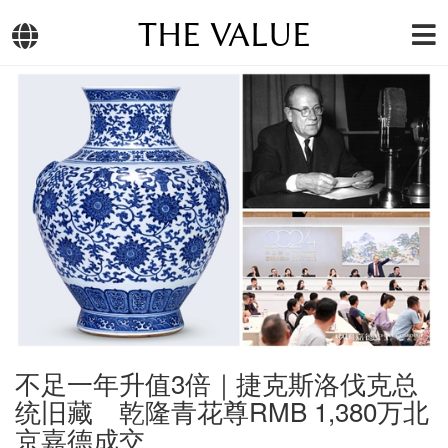
THE VALUE
不足一年升值3倍｜捷克斯洛伐克总
统旧藏 乾隆青花尊RMB 1,380万北
京嘉德成交