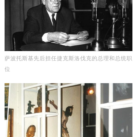
萨波托斯基先后担任捷克斯洛伐克的总理和总统职
位