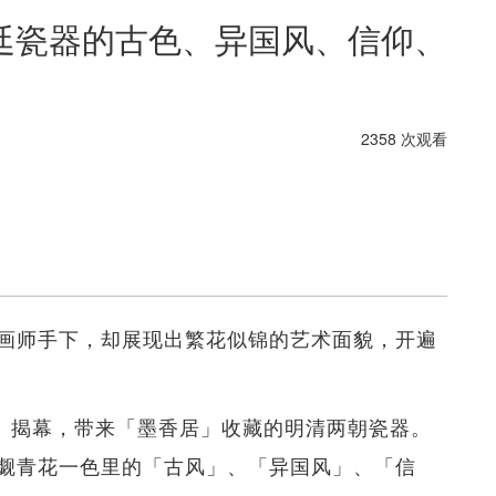
廷瓷器的古色、异国风、信仰、
2358 次观看
画师手下，却展现出繁花似锦的艺术面貌，开遍
日）揭幕，带来「墨香居」收藏的明清两朝瓷器。
觑青花一色里的「古风」、「异国风」、「信