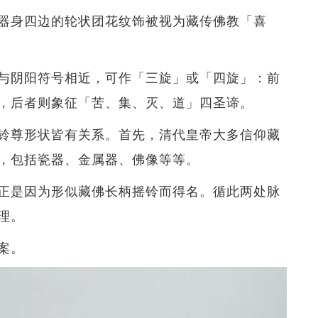
器身四边的轮状团花纹饰被视为藏传佛教「喜
与阴阳符号相近，可作「三旋」或「四旋」：前
，后者则象征「苦、集、灭、道」四圣谛。
铃尊形状皆有关系。首先，清代皇帝大多信仰藏
，包括瓷器、金属器、佛像等等。
正是因为形似藏佛长柄摇铃而得名。循此两处脉
理。
案。