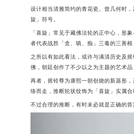
设计相当清雅简约的青花瓷。曾几何时，
旋」符号。
「喜旋」常见于藏佛法轮的正中心，形象
者代表战胜「贪、嗔、痴」三毒的三善根
之所以有如此看法，或许与满清历史及摇
佛，朝廷创作了不少以之为主题的艺术品
再者，摇铃尊为康熙一朝创烧的新器形，
络而走，推断轮状纹饰为「喜旋」实属合
不过合理的推断，有时未必就是正确的答