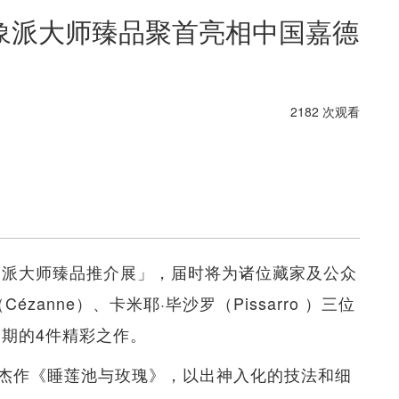
象派大师臻品聚首亮相中国嘉德
2182 次观看
印象派大师臻品推介展」，届时将为诸位藏家及公众
ézanne）、卡米耶·毕沙罗（Pissarro ）三位
初期的4件精彩之作。
杰作《睡莲池与玫瑰》，以出神入化的技法和细