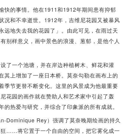
快的事情。他在1911和1912年期间患有抑郁
状况和不幸逝世。1912年，吉维尼花园又被暴风
永远地失去我的花园了」。由此可见，在雨过天
，具有别样意义，画中景色的浪漫、葱郁，是他个人
建设了一个池塘，并在岸边种植树木、鲜花和灌
在其上增加了一座日本桥。莫奈勾勒在画布上的
着季节更替不断变化。这里的风景成为他最重要
维尼花园的画作就在赞助人和艺术家中引起了轰
年的热爱与研究，并综合了印象派的所有成就。
-Dominique Rey）强调了莫奈晚期绘画的持久
疯狂……将它置于一个自由的空间，把它雾化成一