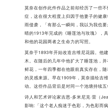
莫奈在创作此件作品之前却经历了一些不愉
症，这在很大程度上归因于他妻子的健康
雨侵袭，「有那么一瞬间，我以为我也要
晴的1913年完成的《睡莲池与玫瑰》
和他的花园两者之生命力的写照。
莫奈于1893年开始改造吉维尼花园。他
木。在随后的几年中他扩大了睡莲池，并
鲜花，一年四季都在他眼前真实存在，随
的灵感来源。早在1909年，莫奈描绘吉
动。这些作品背后是对同一个池塘持续五
诗人和艺术评论家吉恩-多米尼克·雷（Jean
影响:「这个老人痴迷于色彩，为色彩而