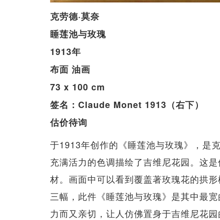
克劳德·莫奈
睡莲池与玫瑰
1913年
布面 油画
73 x 100 cm
签名：Claude Monet 1913（右下）
估价待询
于1913年创作的《睡莲池与玫瑰》，是
充满活力的色调描绘了吉维尼花园。这是
材。画面中可以看到覆盖著玫瑰花的拱形
三幅，此件《睡莲池与玫瑰》是其中最宽
力而又亲切，让人仿佛置身于吉维尼花园