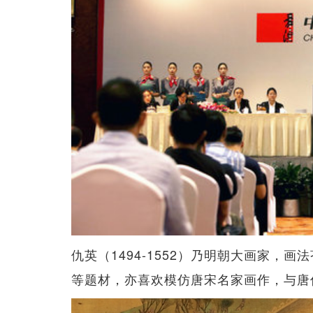
仇英（1494-1552）乃明朝大画家，
等题材，亦喜欢模仿唐宋名家画作，与唐