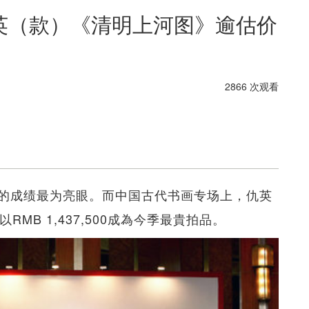
英（款）《清明上河图》逾估价
2866 次观看
的成绩最为亮眼。而中国古代书画专场上，仇英
MB 1,437,500成為今季最貴拍品。