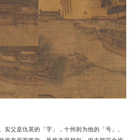
。实父是仇英的「字」，十州则为他的「号」。
此画有画家签款，风格亦很相似，但未能完全肯