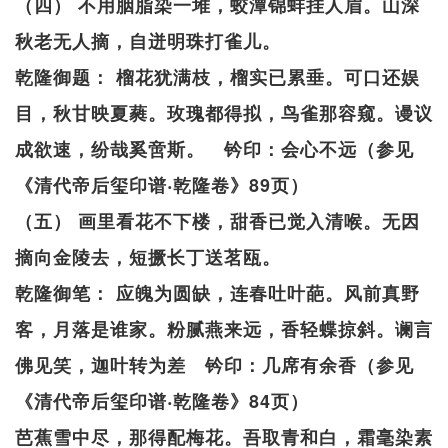
（四） 不用胭脂染一堆，蛟潭锦蚌挂人眉。山深
秋老无人摘，自迸明珠打雀儿。
乾隆御题： 榴花犹满枝，榴实已累垂。可口还娱
目，秋甘映夏蕤。玫瑰都得拟，鸟雀那容窥。谩议
成欲速，纷哉奚啻斯。 钤印：会心不远（参见
《清代帝后玺印谱‧乾隆卷》89页）
（五） 画里看花不下楼，甜香已觉入清喉。无因
摘向金陵去，短撅长丁送茗瓯。
乾隆御笔： 应魄为圆缺，连春吐叶葩。风前真野
客，月落是谁家。粉腻燕来远，香轻蝶掠斜。谰言
佛见笑，迦叶转为差 钤印：几席有余香（参见
《清代帝后玺印谱‧乾隆卷》84页）
芭蕉雪中尽，那得配梅花。吾取青和白，霜毫染素