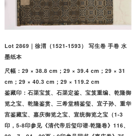
Lot 2869｜徐渭（1521-1593） 写生卷 手卷 水
墨纸本
尺幅：29 × 38.8 cm；29 × 39.4 cm；29 × 31
cm；29 × 40.3 cm；29 × 119.2 cm
鉴藏印：石渠宝笈、石渠定鉴、宝笈重编、乾隆御
览之宝、乾隆鉴赏、三希堂精鉴玺、宜子孙、重华
宫鉴藏宝、嘉庆御览之宝、宣统御览之宝（1-3
印，5-8印参见《清代帝后玺印谱‧乾隆卷》116、