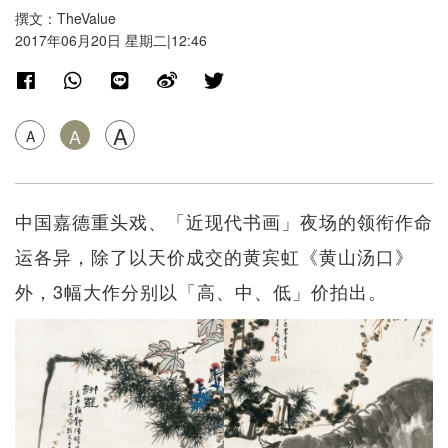
撰文：TheValue
2017年06月20日 星期二|12:46
A
A
A
中国嘉德重头戏、「近现代书画」夜场的领衔作命
运各异，除了以天价成交的黄宾虹《黄山汤口》
外，3幅大作分别以「高、中、低」价拍出。