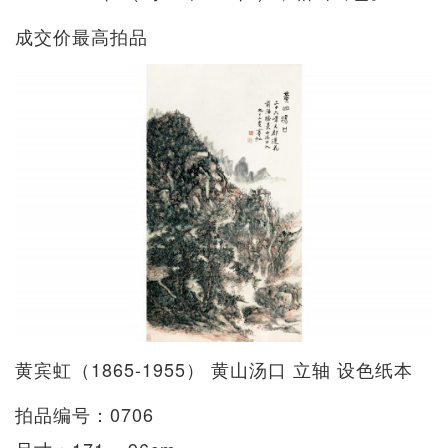
成交价最高拍品
黄宾虹（1865-1955） 黄山汤口 立轴 设色纸本
拍品编号：0706