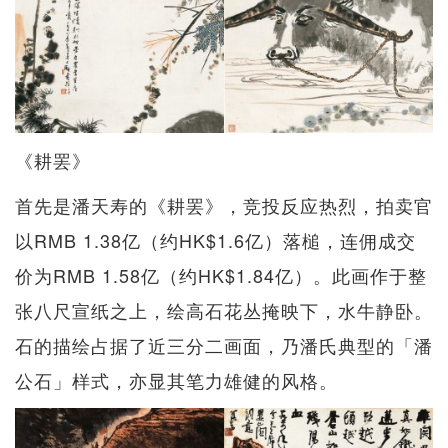
《耕罢》
首先是潘天寿的《耕罢》，竞投反应热烈，拍卖官
以RMB 1.38亿（约HK$1.6亿）落槌，连佣成交
价为RMB 1.58亿（约HK$1.84亿）。此画作于整
张八尺宣纸之上，绘高石花丛掩映下，水牛静卧。
石的描绘占据了近三分二画面，乃潘氏典型的「潘
公石」样式，亦显其笔力雄健的风格。