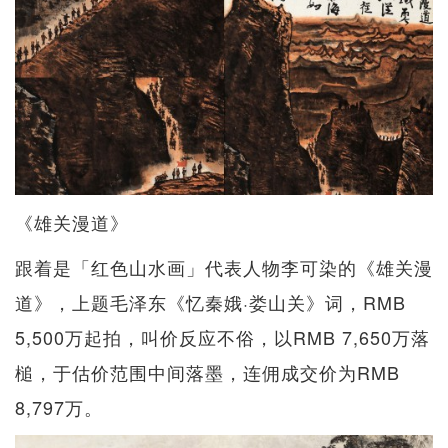
《雄关漫道》
跟着是「红色山水画」代表人物李可染的《雄关漫
道》，上题毛泽东《忆秦娥·娄山关》词，RMB
5,500万起拍，叫价反应不俗，以RMB 7,650万落
槌，于估价范围中间落墨，连佣成交价为RMB
8,797万。