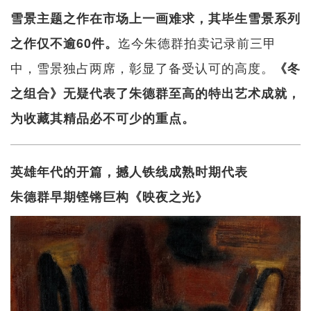
雪景主题之作在市场上一画难求，其毕生雪景系列
迄今朱德群拍卖记录前三甲
之作仅不逾60件。
中，雪景独占两席，彰显了备受认可的高度。
《冬
之组合》无疑代表了朱德群至高的特出艺术成就，
为收藏其精品必不可少的重点。
英雄年代的开篇，撼人铁线成熟时期代表
朱德群早期铿锵巨构《映夜之光》