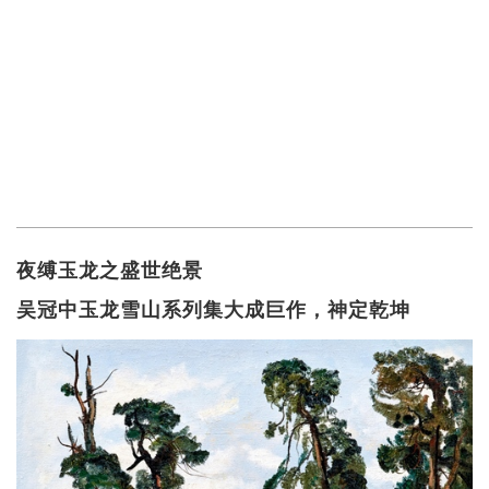
夜缚玉龙之盛世绝景
吴冠中玉龙雪山系列集大成巨作，神定乾坤