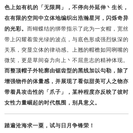
色上如有机的「无限网」，不停向外延伸丶生长，
在有限的空间中立体地编织出浩瀚星河，闪烁奇异
而蝴蝶结的绑带指示了此为一女帽，宽丝
的光彩。
带上闪耀着萤光绿的波点，与底色形成强烈纵深的
关系，突显立体的律动感。上翘的帽檐如同咧嘴的
微笑，更是草间奋力向上丶不屈意志的精神体现。
而整顶帽子外轮廓由锯齿型的黑线加以勾勒，除了
增强物件的体量感，并展现了看似甜美可人之物亦
带着具攻击性的「爪子」，某种程度亦反映了彼时
女性力量崛起的时代氛围，别具意义。
踏遍沧海求一粟，试与日月争锋荣！