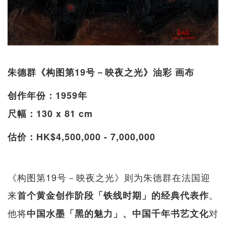
朱德群《构图第19号－映夜之光》油彩 画布
创作年份：1959年
尺幅：130 x 81 cm
估价：HK$4,500,000 - 7,000,000
《构图第19号－映夜之光》则为朱德群在法国迎
来
。
首个黄金创作阶段「铁线时期」的经典代表作
他将
对
中国水墨「黑的魅力」、中国千年书艺文化