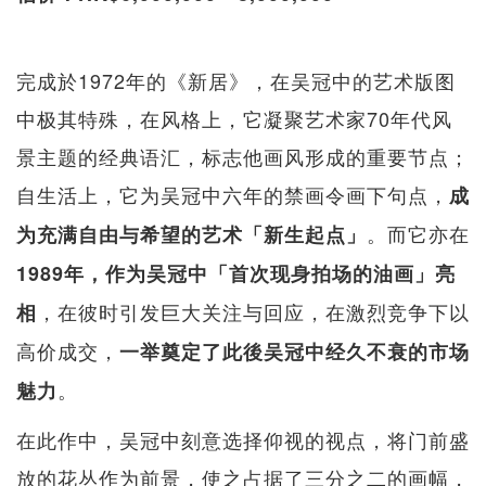
完成於1972年的《新居》，在吴冠中的艺术版图
中极其特殊，在风格上，它凝聚艺术家70年代风
景主题的经典语汇，标志他画风形成的重要节点；
自生活上，它为吴冠中六年的禁画令画下句点，
成
。而它亦在
为充满自由与希望的艺术「新生起点」
1989年，作为吴冠中「首次现身拍场的油画」亮
，在彼时引发巨大关注与回应，在激烈竞争下以
相
高价成交，
一举奠定了此後吴冠中经久不衰的市场
。
魅力
在此作中，吴冠中刻意选择仰视的视点，将门前盛
放的花丛作为前景，使之占据了三分之二的画幅，