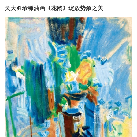
吴大羽珍稀油画《花韵》绽放势象之美