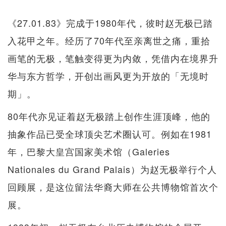
《27.01.83》完成于1980年代，彼时赵无极已踏
入花甲之年。经历了70年代至亲离世之痛，重拾
画笔的无极，笔触变得更为内敛，凭借内在境界升
华与东方哲学，开创出画风更为开放的「无境时
期」。
80年代亦见证着赵无极踏上创作生涯顶峰，他的
抽象作品已受全球顶尖艺术圈认可。例如在1981
年，巴黎大皇宫国家美术馆（Galeries
Nationales du Grand Palais）为赵无极举行个人
回顾展，是这位留法华裔大师在公共博物馆首次个
展。