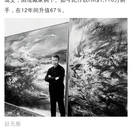
手，在12年间升值67％。
赵无极