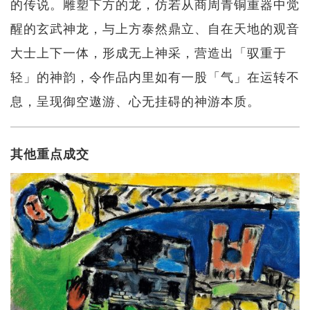
的传说。雕塑下方的龙，仿若从商周青铜重器中觉
醒的玄武神龙，与上方泰然鼎立、自在天地的观音
大士上下一体，形成无上神采，营造出「驭重于
轻」的神韵，令作品内里如有一股「气」在运转不
息，呈现御空遨游、心无挂碍的神游本质。
其他重点成交