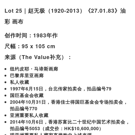
Lot 25｜赵无极（1920-2013）《27.01.83》油
彩 画布
创作时间：1983年作
尺幅：95 x 105 cm
来源（The Value补充）：
纽约皮耶・马谛斯画廊
巴黎库里亚画廊
私人收藏
1997年6月15日，台北传家拍卖会，拍品编号79
国巨基金会收藏
2004年10月31日，香港佳士得国巨基金会专场拍卖会，
拍品编号770
亚洲重要私人收藏
2014年10月6日，香港苏富比二十世纪中国艺术拍卖会，
拍品编号5053（成交价：HK$10,600,000）
现亚洲重要私人藏家直接购自上述来源