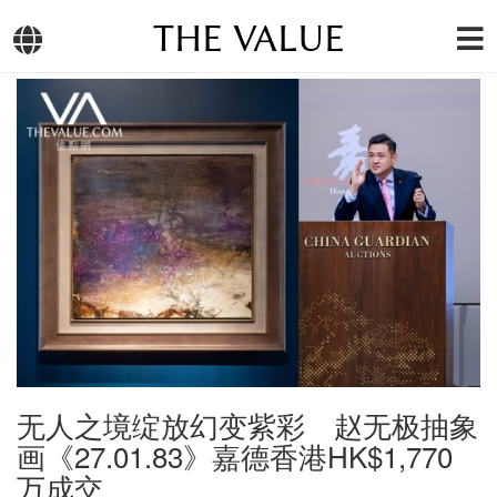
THE VALUE
无人之境绽放幻变紫彩 赵无极抽象
画《27.01.83》嘉德香港HK$1,770
万成交