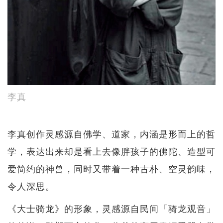
李真
李真创作灵感源自佛学、道家，内涵是形而上的哲
学，表达出来却是看上去像胖孩子的佛陀、造型可
爱简约的神兽，同时又带着一种古朴、空灵韵味，
令人深思。
《大士骑龙》的形象，灵感源自民间「骑龙观音」