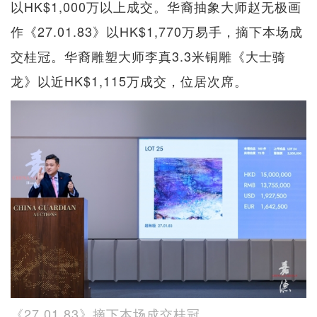
以HK$1,000万以上成交。华裔抽象大师赵无极画
作《27.01.83》以HK$1,770万易手，摘下本场成
交桂冠。华裔雕塑大师李真3.3米铜雕《大士骑
龙》以近HK$1,115万成交，位居次席。
《27.01.83》摘下本场成交桂冠