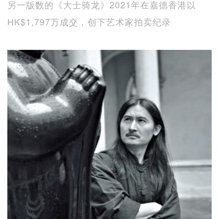
另一版数的《大士骑龙》2021年在嘉德香港以
HK$1,797万成交，创下艺术家拍卖纪录