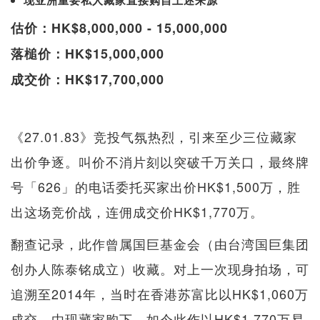
估价：HK$8,000,000 - 15,000,000
落槌价：HK$15,000,000
成交价：HK$17,700,000
《27.01.83》竞投气氛热烈，引来至少三位藏家
出价争逐。叫价不消片刻以突破千万关口，最终牌
号「626」的电话委托买家出价HK$1,500万，胜
出这场竞价战，连佣成交价HK$1,770万。
翻查记录，此作曾属国巨基金会（由台湾国巨集团
创办人陈泰铭成立）收藏。对上一次现身拍场，可
追溯至2014年，当时在香港苏富比以HK$1,060万
成交，由现藏家购下。如今此作以HK$1,770万易