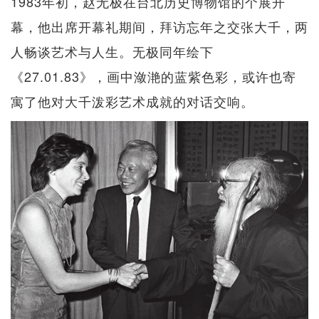
1983年初，赵无极在台北历史博物馆的个展开
幕，他出席开幕礼期间，拜访忘年之交张大千，两
人畅谈艺术与人生。无极同年绘下
《27.01.83》，画中潋滟的蓝紫色彩，或许也寄
寓了他对大千泼彩艺术成就的对话交响。