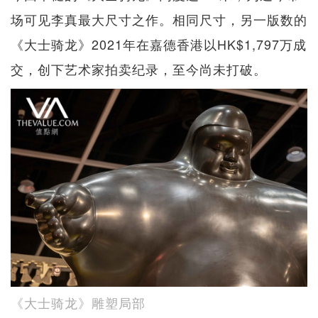
场可见李真最大尺寸之作。相同尺寸，另一版数的
《大士骑龙》2021年在嘉德香港以HK$1,797万成
交，创下艺术家拍卖纪录，至今尚未打破。
《大士骑龙》雕塑局部