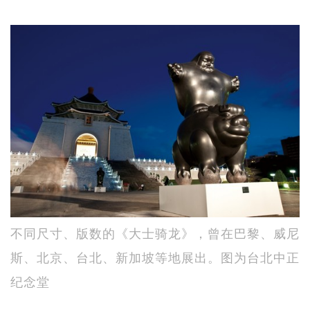
不同尺寸、版数的《大士骑龙》，曾在巴黎、威尼
斯、北京、台北、新加坡等地展出。图为台北中正
纪念堂