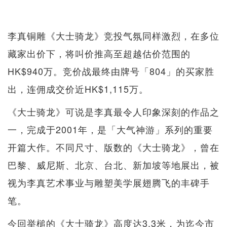
李真铜雕《大士骑龙》竞投气氛同样激烈，在多位
藏家出价下，将叫价推高至超越估价范围的
HK$940万。竞价战最终由牌号「804」的买家胜
出，连佣成交价近HK$1,115万。
《大士骑龙》可说是李真最令人印象深刻的作品之
一，完成于2001年，是「大气神游」系列的重要
开篇大作。不同尺寸、版数的《大士骑龙》，曾在
巴黎、威尼斯、北京、台北、新加坡等地展出，被
视为李真艺术事业与雕塑美学展翅腾飞的丰碑手
笔。
今回举槌的《大士骑龙》高度达3.3米，为迄今市