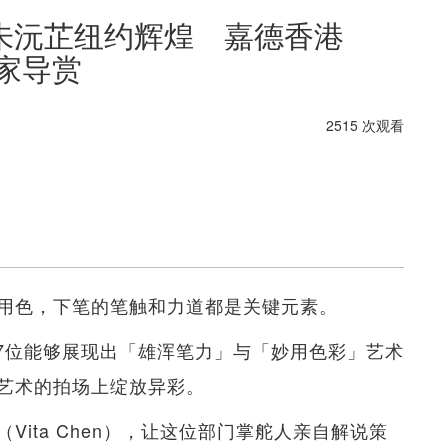
朱沅芷纽约辉煌 嘉德香港
专家导赏
2515 次观看
用色，下笔的笔触和力道都是关键元素。
17位能够展现出「雄浑笔力」与「妙用色彩」艺术
艺术的拍场上绽放异彩。
ita Chen），让这位部门掌舵人亲自解说策