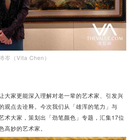
Vita Chen）
让大家更能深入理解对老一辈的艺术家、引发兴
的观点去诠释。今次我们从「雄浑的笔力」与
艺术大家，策划出「劲笔颜色」专题，汇集17位
色高妙的艺术家。