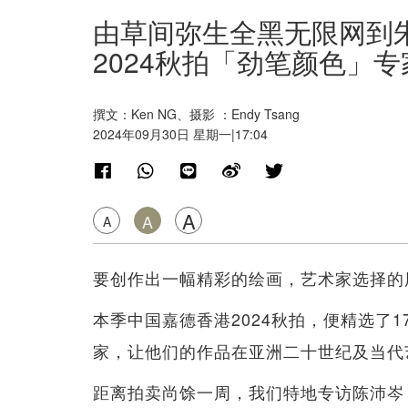
由草间弥生全黑无限网到
2024秋拍「劲笔颜色」
撰文：Ken NG、摄影 ：Endy Tsang
2024年09月30日 星期一|17:04
A
A
A
要创作出一幅精彩的绘画，艺术家选择的
本季中国嘉德香港2024秋拍，便精选了
家，让他们的作品在亚洲二十世纪及当代
距离拍卖尚馀一周，我们特地专访陈沛岑（V