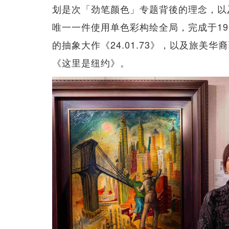
划是次「劲笔颜色」专题背後的理念，以及
唯一一件使用单色彩构绘全局，完成于1
的抽象大作《24.01.73》，以及旅美
《这里是纽约》。