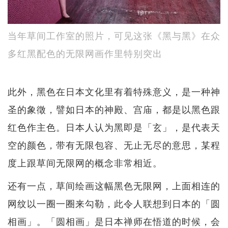
当年草间工作室的照片，可见这张《黑与黑》在众
多红黑配色的无限网画作里特别突出
此外，黑色在日本文化里有着特殊意义，是一种神
圣的象徵，譬如日本的神殿、宫庙，都是以黑色跟
红色作主色。日本人认为黑即是「玄」，是代表天
空的颜色，带有无限包容、无止无尽的意思，某程
度上跟草间无限网的概念非常相近。
还有一点，草间绘画这幅黑色无限网，上面相连的
网纹以一圈一圈来勾勒，此令人联想到日本的「圆
相画」。「圆相画」是日本禅师在悟道的时候，会