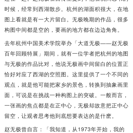
时候，经常到西湖散步。杭州的湖面积很大，在地
图上看就是有一大片留白。无极晚期的作品，很多
构图中间都是空的，要画的地方都在边边角角。
去年杭州中国美术学院举办「大道无极——赵无极
百年回顾特展」期间，就有一位学者把杭州的地图
与无极的作品比对，他说无极画中间留白的位置正
恰好对应了西湖的空照图。这里提供了一个不同的
观点，就是他可能把家乡的景色，转换到抽象画里
面，可说是在挑战一种构图上的突破。一般而言，
一张画的焦点都是在正中心，无极却故意把正中心
留空，让观者思考他到底想要表达的是什麽。
赵无极曾自言：「我知道，从1973年开始，我的