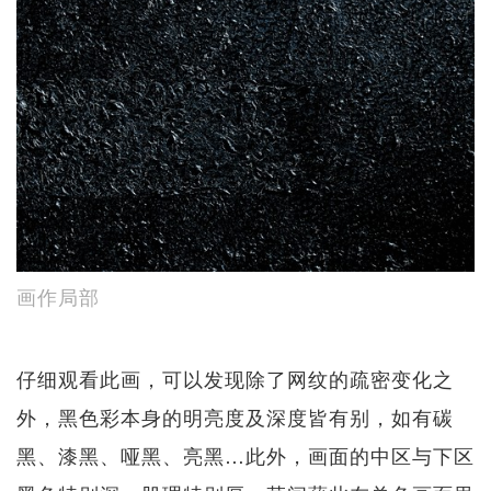
画作局部
仔细观看此画，可以发现除了网纹的疏密变化之
外，黑色彩本身的明亮度及深度皆有别，如有碳
黑、漆黑、哑黑、亮黑…此外，画面的中区与下区