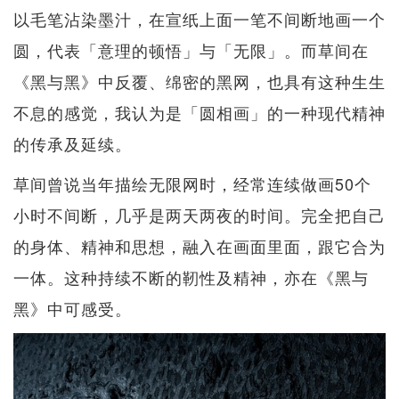
以毛笔沾染墨汁，在宣纸上面一笔不间断地画一个
圆，代表「意理的顿悟」与「无限」。而草间在
《黑与黑》中反覆、绵密的黑网，也具有这种生生
不息的感觉，我认为是「圆相画」的一种现代精神
的传承及延续。
草间曾说当年描绘无限网时，经常连续做画50个
小时不间断，几乎是两天两夜的时间。完全把自己
的身体、精神和思想，融入在画面里面，跟它合为
一体。这种持续不断的靭性及精神，亦在《黑与
黑》中可感受。