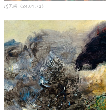
赵无极《24.01.73》