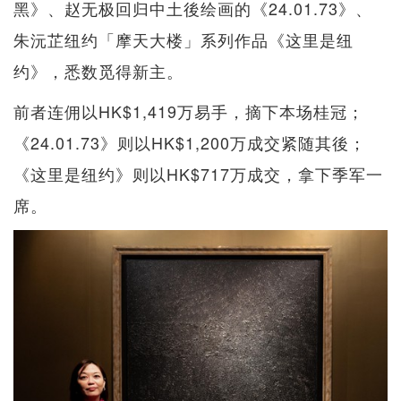
黑》、赵无极回归中土後绘画的《24.01.73》、
朱沅芷纽约「摩天大楼」系列作品《这里是纽
约》，悉数觅得新主。
前者连佣以HK$1,419万易手，摘下本场桂冠；
《24.01.73》则以HK$1,200万成交紧随其後；
《这里是纽约》则以HK$717万成交，拿下季军一
席。