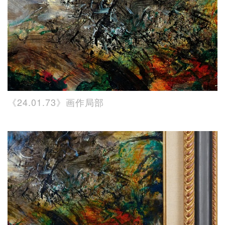
《24.01.73》画作局部