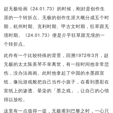
赵无极绘画《24.01.73》的时候，刚好是创作生
涯的一个转折点。无极的创作生涯大概分成五个时
期，杭州时期、克利时期、甲古文时期，狂草跟无
境时期。《24.01.73》便是介乎狂草跟无境的一
个转折点。
此作有一个比较特殊的背景，回溯1972年3月，赵
无极的太太陈美琴不幸离世，有一段时间他非常悲
伤，没办法画画。此时他拿起了中国的水墨跟宣
纸，像玩游戏般把自己当作小孩子，在看到墨彩在
宣纸上的渗透、晕染的「墨之戏」，让自己的心情
得以放松。
这里有一点值得一提，无极甫到巴黎之时，一心只