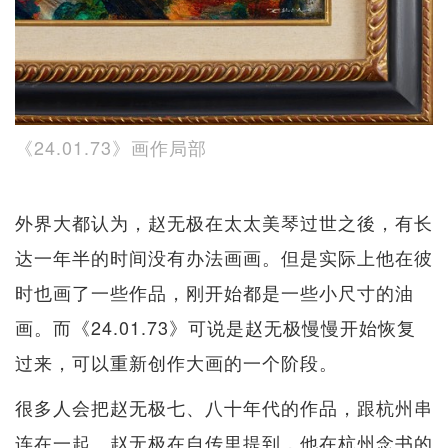
《24.01.73》画作局部
外界大都认为，赵无极在太太美琴过世之後，有长
达一年半的时间没有办法画画。但是实际上他在彼
时也画了一些作品，刚开始都是一些小尺寸的油
画。而《24.01.73》可说是赵无极慢慢开始恢复
过来，可以重新创作大画的一个阶段。
很多人会把赵无极七、八十年代的作品，跟杭州串
连在一起。赵无极在自传里提到，他在杭州念书的