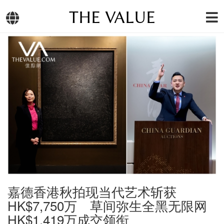
THE VALUE
嘉德香港秋拍现当代艺术斩获
HK$7,750万 草间弥生全黑无限网
HK$1,419万成交领衔