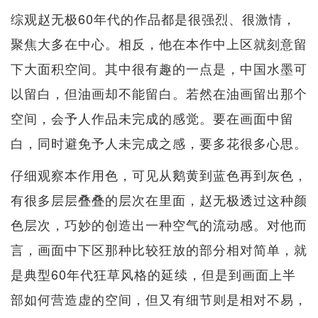
综观赵无极60年代的作品都是很强烈、很激情，
聚焦大多在中心。相反，他在本作中上区就刻意留
下大面积空间。其中很有趣的一点是，中国水墨可
以留白，但油画却不能留白。若然在油画留出那个
空间，会予人作品未完成的感觉。要在画面中留
白，同时避免予人未完成之感，要多花很多心思。
仔细观察本作用色，可见从鹅黄到蓝色再到灰色，
有很多层层叠叠的层次在里面，赵无极透过这种颜
色层次，巧妙的创造出一种空气的流动感。对他而
言，画面中下区那种比较狂放的部分相对简单，就
是典型60年代狂草风格的延续，但是到画面上半
部如何营造虚的空间，但又有细节则是相对不易，