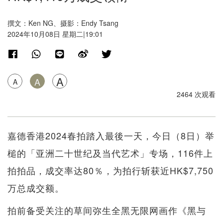
撰文：Ken NG、摄影：Endy Tsang
2024年10月08日 星期二|19:01
A
A
A
2464 次观看
嘉德香港2024春拍踏入最後一天，今日（8日）举
槌的「亚洲二十世纪及当代艺术」专场，116件上
拍拍品，成交率达80％，为拍行斩获近HK$7,750
万总成交额。
拍前备受关注的草间弥生全黑无限网画作《黑与