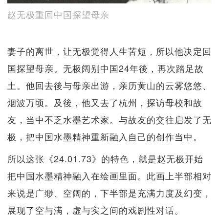
赵无极重回中国探望母亲
妻子的离世，让无极觉得人生苦短，所以他决定回
国探望母亲。无极阔别中国24年後，再次踏足故
土。他回去後与母亲出游，亲历黄山的云雾悠悠、
烟波万顷。及後，他又去了杭州，探访母校和故
友，当中不乏水墨艺术家。与故友的交往启发了无
极，把中国水墨精神重新融入自己的创作当中。
所以这张《24.01.73》的特色，就是赵无极开始
把中国水墨精神融入在绘画里面。此画上半部相对
来说是广缈、空阔的，下半部是充满力度及幻变，
展现了空与满，虚与实之间的戏剧性对话。