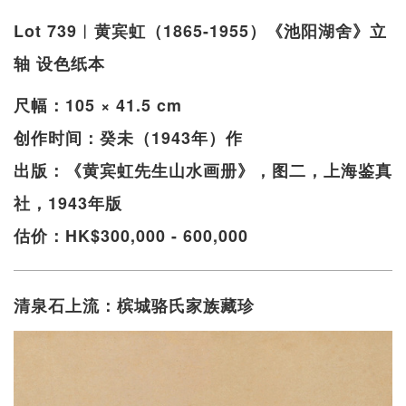
Lot 739︱黄宾虹（1865-1955）《池阳湖舍》立
轴 设色纸本
尺幅：105 × 41.5 cm
创作时间：癸未（1943年）作
出版：《黄宾虹先生山水画册》，图二，上海鉴真
社，1943年版
估价：HK$300,000 - 600,000
清泉石上流：槟城骆氏家族藏珍