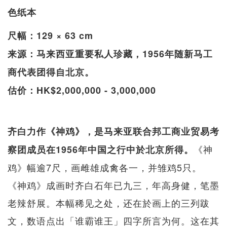
色纸本
尺幅：129 × 63 cm
来源：马来西亚重要私人珍藏，1956年随新马工
商代表团得自北京。
估价：HK$2,000,000 - 3,000,000
齐白力作《神鸡》，是马来亚联合邦工商业贸易考
《神
察团成员在1956年中国之行中於北京所得。
鸡》幅逾7尺，画雌雄成禽各一，并雏鸡5只。
《神鸡》成画时齐白石年已九三，年高身健，笔墨
老辣舒展。本幅稀见之处，还在於画上的三列跋
文，数语点出「谁霸谁王」四字所言为何。这在其