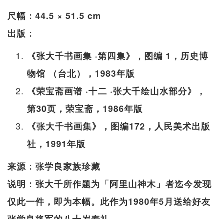
尺幅：44.5 × 51.5 cm
出版：
《张大千书画集 ·第四集》，图编 1，历史博
物馆 （台北），1983年版
《荣宝斋画谱 ·十二 ·张大千绘山水部分》，
第30页，荣宝斋，1986年版
《张大千书画集》，图编172，人民美术出版
社，1991年版
来源：张学良家族珍藏
说明：张大千所作题为「阿里山神木」者迄今发现
仅此一件，即为本幅。此作为1980年5月送给好友