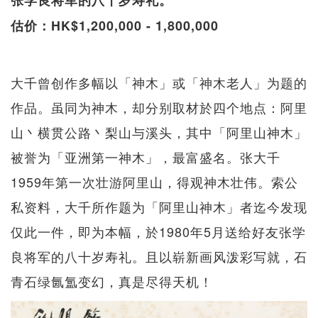
张学良将军的八十岁寿礼。
估价：HK$1,200,000 - 1,800,000
大千曾创作多幅以「神木」或「神木老人」为题的
作品。虽同为神木，却分别取材於四个地点：阿里
山丶横贯公路丶梨山与溪头，其中「阿里山神木」
被誉为「亚洲第一神木」，最富盛名。张大千
1959年第一次壮游阿里山，得观神木壮伟。索公
私资料，大千所作题为「阿里山神木」者迄今发现
仅此一件，即为本幅，於1980年5月送给好友张学
良将军的八十岁寿礼。且以崭新画风泼彩写就，石
青石绿氤氲变幻，真是尽得天机！