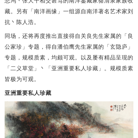
藏。另有「南洋画缘」一组源自南洋著名艺术家刘
抗丶陈人浩。
同场，还将再度推出直接得自关良先生家属的「良
公家珍」专题，得自潘伯鹰先生家属的「玄隐庐」
专题，规模质素，均颇可观。以及屡有精品呈现的
「二义草堂」丶「亚洲重要私人珍藏」。规模质素
皆极为可观。
亚洲重要私人珍藏