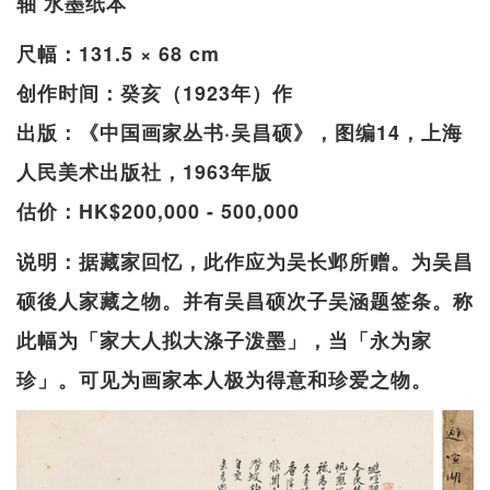
轴 水墨纸本
尺幅：131.5 × 68 cm
创作时间：癸亥（1923年）作
出版：《中国画家丛书·吴昌硕》，图编14，上海
人民美术出版社，1963年版
估价：HK$200,000 - 500,000
说明：据藏家回忆，此作应为吴长邺所赠。为吴昌
硕後人家藏之物。并有吴昌硕次子吴涵题签条。称
此幅为「家大人拟大涤子泼墨」，当「永为家
珍」。可见为画家本人极为得意和珍爱之物。