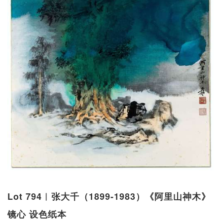
Lot 794︱张大千（1899-1983）《阿里山神木》
镜心 设色纸本