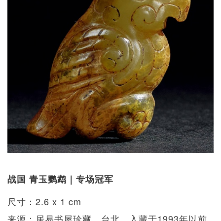
战国 青玉鹦鹉｜专场冠军
尺寸：2.6 x 1 cm
来源：居易书屋珍藏，台北，入藏于1993年以前