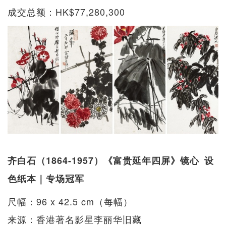
成交总额：HK$77,280,300
齐白石（1864-1957）《富贵延年四屏》镜心 设
色纸本｜专场冠军
尺幅：96 x 42.5 cm（每幅）
来源：香港著名影星李丽华旧藏