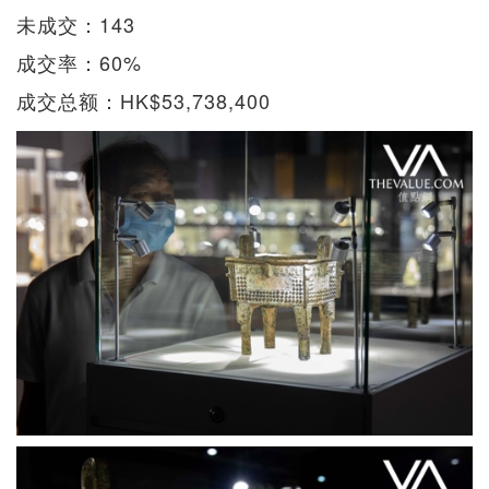
未成交：143
成交率：60%
成交总额：HK$53,738,400