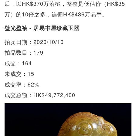
后，以HK$370万落槌，整整是低估价（HK$35
万）的10倍之多，连佣HK$436万易手。
璧光盈袖 - 居易书屋珍藏玉器
拍卖日期：2020/10/10
拍品数目：179
成交：164
未成交：15
成交率：92%
成交总额：HK$49,772,400