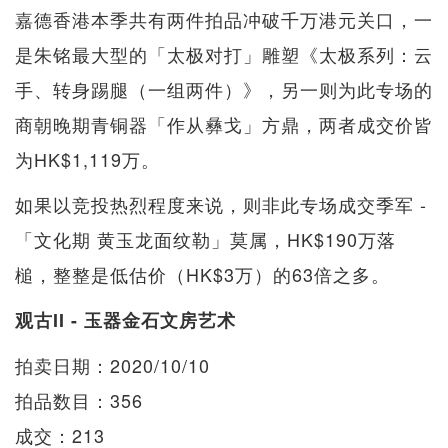
嘉德香港本季共有两件拍品冲破千万港元关口，一
是朱铭最大型的「太极对打」雕塑《太极系列：云
手、转身踢腿（一组两件）》，另一则为此专场的
商朝晚期青铜器「作从彝戈」方鼎，两者成交价皆
为HK$1,119万。
如果以竞投热烈程度来说，则非此专场成交季军 -
「文化期 黄玉龙面纹勒」莫属，HK$190万落
槌，整整是低估价（HK$3万）的63倍之多。
观古II - 玉器金石文房艺术
拍卖日期：2020/10/10
拍品数目：356
成交：213