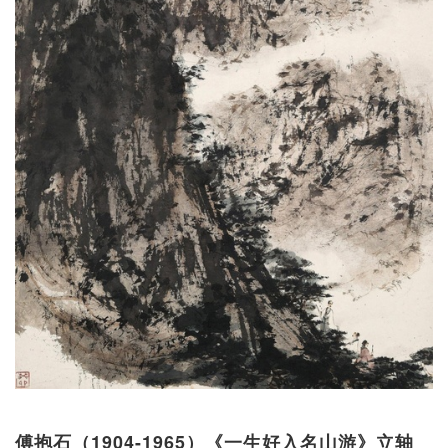
傅抱石（1904-1965）《一生好入名山游》立轴