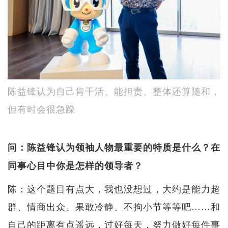
陈益锋认为自己肯干活、能担责、整体还算随和，
但有时会很急躁
问：陈益锋认为领袖人物最重要的特质是什么？在
同事心目中你是怎样的领导者？
陈：这个题目有点大，我也没想过，大约是能力超
群、情商出众、果敢冷静、不拘小节等等吧……和
自己的距离有点遥远，过好每天，努力做好每件事