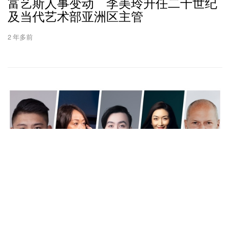
富艺斯人事变动 李美玲升任二十世纪
及当代艺术部亚洲区主管
2 年多前