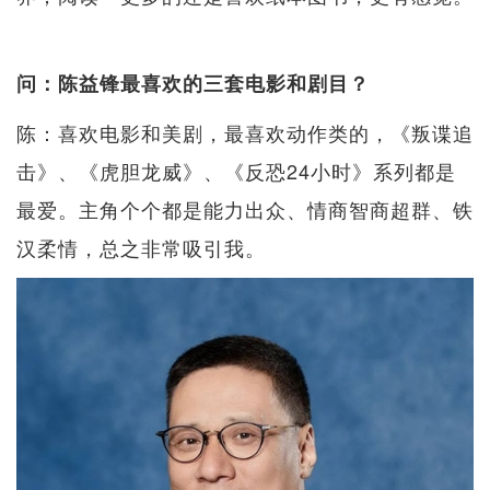
问：陈益锋最喜欢的三套电影和剧目？
陈：喜欢电影和美剧，最喜欢动作类的，《叛谍追
击》、《虎胆龙威》、《反恐24小时》系列都是
最爱。主角个个都是能力出众、情商智商超群、铁
汉柔情，总之非常吸引我。