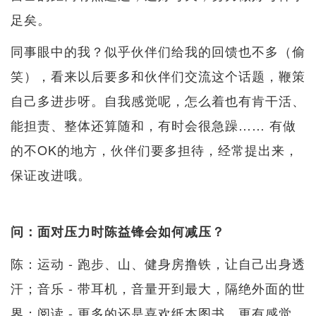
足矣。
同事眼中的我？似乎伙伴们给我的回馈也不多（偷
笑），看来以后要多和伙伴们交流这个话题，鞭策
自己多进步呀。自我感觉呢，怎么着也有肯干活、
能担责、整体还算随和，有时会很急躁…… 有做
的不OK的地方，伙伴们要多担待，经常提出来，
保证改进哦。
问：面对压力时陈益锋会如何减压？
陈：运动 - 跑步、山、健身房撸铁，让自己出身透
汗；音乐 - 带耳机，音量开到最大，隔绝外面的世
界；阅读 - 更多的还是喜欢纸本图书，更有感觉。