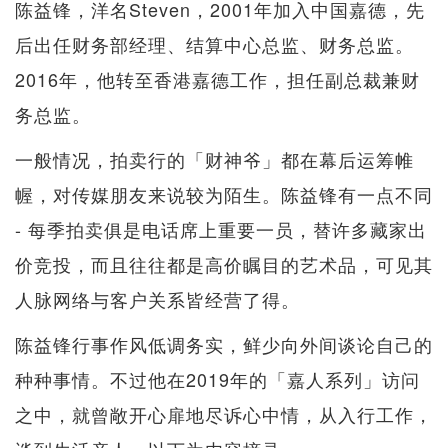
陈益锋，洋名Steven，2001年加入中国嘉德，先
后出任财务部经理、结算中心总监、财务总监。
2016年，他转至香港嘉德工作，担任副总裁兼财
务总监。
一般情况，拍卖行的「财神爷」都在幕后运筹帷
幄，对传媒朋友来说较为陌生。陈益锋有一点不同
- 每季拍卖俱是电话席上重要一员，替许多藏家出
价竞投，而且往往都是高价瞩目的艺术品，可见其
人脉网络与客户关系皆经营了得。
陈益锋行事作风低调务实，鲜少向外间谈论自己的
种种事情。不过他在2019年的「嘉人系列」访问
之中，就曾敞开心扉地尽诉心中情，从入行工作，