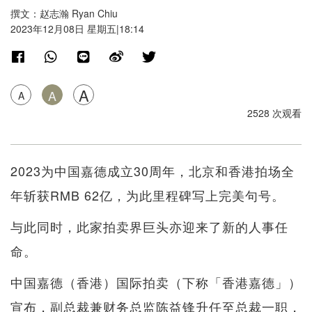
撰文：赵志瀚 Ryan Chiu
2023年12月08日 星期五|18:14
A
A
A
2528 次观看
2023为中国嘉德成立30周年，北京和香港拍场全
年斩获RMB 62亿，为此里程碑写上完美句号。
与此同时，此家拍卖界巨头亦迎来了新的人事任
命。
中国嘉德（香港）国际拍卖（下称「香港嘉德」）
宣布，副总裁兼财务总监陈益锋升任至总裁一职，