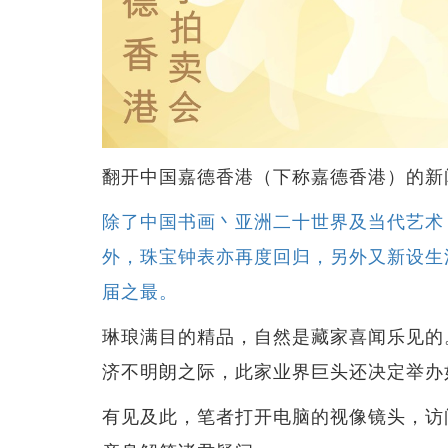
翻开中国嘉德香港（下称嘉德香港）的新
除了中国书画丶亚洲二十世界及当代艺术
外，珠宝钟表亦再度回归，另外又新设生活
届之最。
琳琅满目的精品，自然是藏家喜闻乐见的
济不明朗之际，此家业界巨头还决定举办
有见及此，笔者打开电脑的视像镜头，访