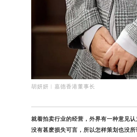
胡妍妍︱嘉德香港董事长
就着拍卖行业的经营，外界有一种意见认
没有甚麽损失可言，所以怎样策划也没所