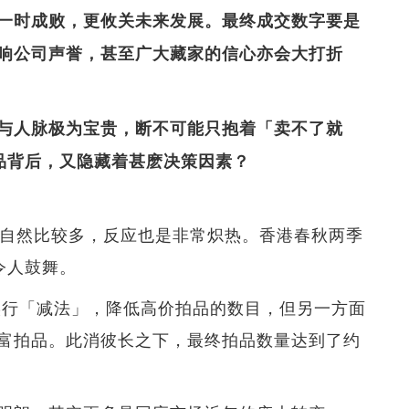
一时成败，更攸关未来发展。最终成交数字要是
响公司声誉，甚至广大藏家的信心亦会大打折
与人脉极为宝贵，断不可能只抱着「卖不了就
拍品背后，又隐藏着甚麽决策因素？
品自然比较多，反应也是非常炽热。香港春秋两季
绩令人鼓舞。
面实行「减法」，降低高价拍品的数目，但另一方面
富拍品。此消彼长之下，最终拍品数量达到了约