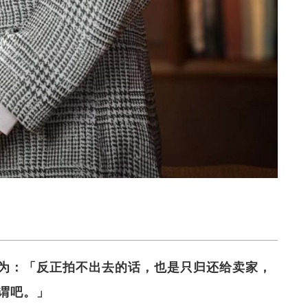
为：「反正拍不出去的话，也是只归还给卖家，
谓吧。」