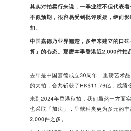
其实对拍卖行来说，一季业绩不但代表着
不似预期，很容易受到批评质疑，继而影
扣。
中国嘉德乃业界翘楚，多年来建立的口碑
算」的心态。那麽本季香港近2,000件
去年是中国嘉德成立30周年，重磅艺术
的大拍，合共斩获了HK$11.76亿，成
来到2024年香港秋拍，我们虽然一方
也采取「加法」，呈献种类更为多元的丰
2,000件之多。