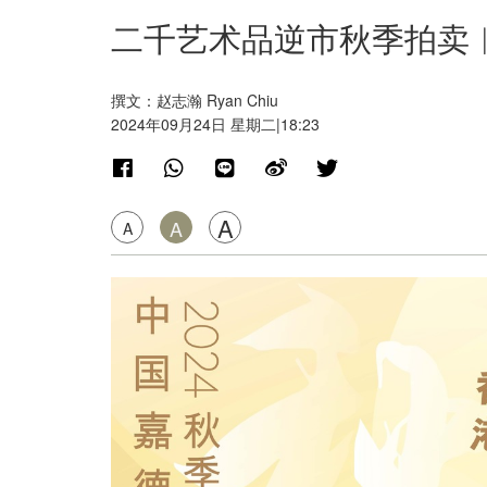
二千艺术品逆市秋季拍卖
撰文：赵志瀚 Ryan Chiu
2024年09月24日 星期二|18:23
A
A
A