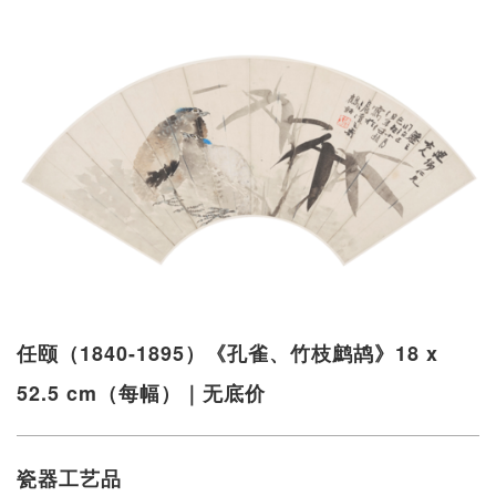
任颐（1840-1895）《孔雀、竹枝鹧鸪》18 x
52.5 cm（每幅）｜无底价
瓷器工艺品