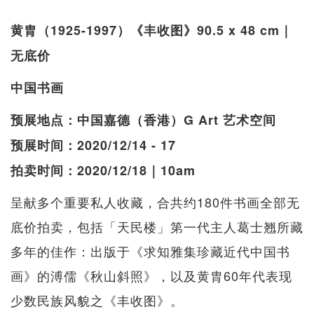
黄胄（1925-1997）《丰收图》90.5 x 48 cm｜
无底价
中国书画
预展地点：中国嘉德（香港）G Art 艺术空间
预展时间：2020/12/14 - 17
拍卖时间：2020/12/18｜10am
呈献多个重要私人收藏，合共约180件书画全部无
底价拍卖，包括「天民楼」第一代主人葛士翘所藏
多年的佳作：出版于《求知雅集珍藏近代中国书
画》的溥儒《秋山斜照》，以及黄胄60年代表现
少数民族风貌之《丰收图》。