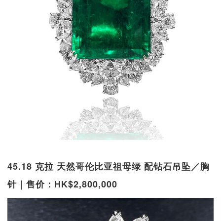
45.18 克拉 天然哥伦比亚祖母绿 配钻石吊坠／胸
针｜售价：HK$2,800,000