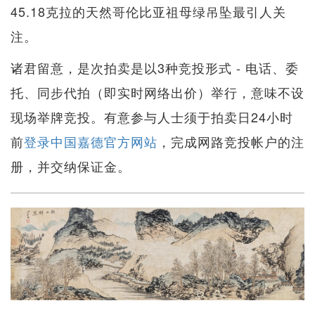
45.18克拉的天然哥伦比亚祖母绿吊坠最引人关
注。
诸君留意，是次拍卖是以3种竞投形式 - 电话、委
托、同步代拍（即实时网络出价）举行，意味不设
现场举牌竞投。有意参与人士须于拍卖日24小时
前
登录中国嘉德官方网站
，完成网路竞投帐户的注
册，并交纳保证金。