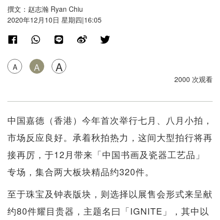
撰文：赵志瀚 Ryan Chiu
2020年12月10日 星期四|16:05
A
A
A
2000 次观看
中国嘉德（香港）今年首次举行七月、八月小拍，
市场反应良好。承着秋拍热力，这间大型拍行将再
接再厉，于12月带来「中国书画及瓷器工艺品」
专场，集合两大板块精品约320件。
至于珠宝及钟表版块，则选择以展售会形式来呈献
约80件耀目贵器，主题名曰「IGNITE」，其中以