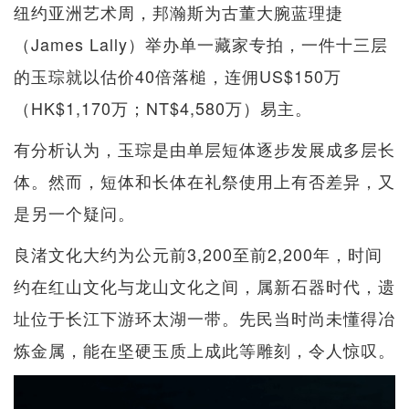
纽约亚洲艺术周，邦瀚斯为古董大腕蓝理捷
（James Lally）举办单一藏家专拍，一件十三层
的玉琮就以估价40倍落槌，连佣US$150万
（HK$1,170万；NT$4,580万）易主。
有分析认为，玉琮是由单层短体逐步发展成多层长
体。然而，短体和长体在礼祭使用上有否差异，又
是另一个疑问。
良渚文化大约为公元前3,200至前2,200年，时间
约在红山文化与龙山文化之间，属新石器时代，遗
址位于长江下游环太湖一带。先民当时尚未懂得冶
炼金属，能在坚硬玉质上成此等雕刻，令人惊叹。