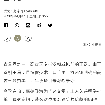
撰文：赵志瀚 Ryan Chiu
2026年04月07日 星期二|18:27
A
A
A
3843 次观看
古董界之中，高古玉专指汉朝或以前的玉器。由于
鉴别不易，且造假技术一日千里，故来源明确的高
古玉器拍卖，近年屡屡引来激烈争夺。
今季春拍，嘉德香港为「沐文堂」主人关善明举办
单一藏家专拍，带来这位著名建筑师珍藏的88件