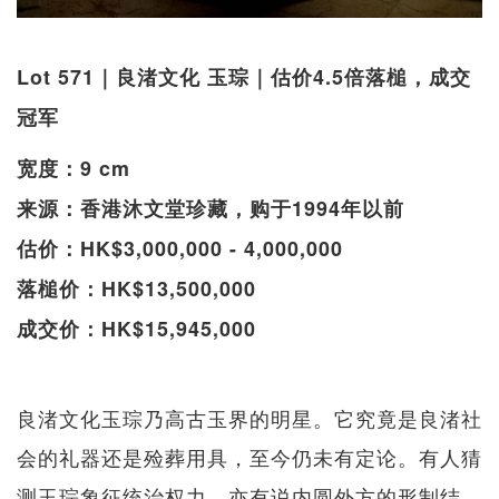
Lot 571｜良渚文化 玉琮｜估价4.5倍落槌，成交
冠军
宽度：9 cm
来源：香港沐文堂珍藏，购于1994年以前
估价：HK$3,000,000 - 4,000,000
落槌价：HK$13,500,000
成交价：HK$15,945,000
良渚文化玉琮乃高古玉界的明星。它究竟是良渚社
会的礼器还是殓葬用具，至今仍未有定论。有人猜
测玉琮象征统治权力，亦有说内圆外方的形制结