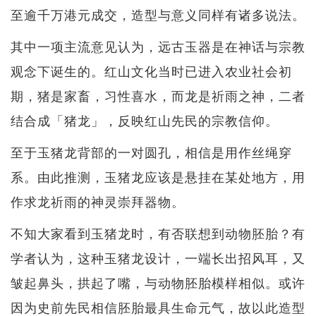
至逾千万港元成交，造型与意义同样有诸多说法。
其中一项主流意见认为，远古玉器是在神话与宗教
观念下诞生的。红山文化当时已进入农业社会初
期，猪是家畜，习性喜水，而龙是祈雨之神，二者
结合成「猪龙」，反映红山先民的宗教信仰。
至于玉猪龙背部的一对圆孔，相信是用作丝绳穿
系。由此推测，玉猪龙应该是悬挂在某处地方，用
作求龙祈雨的神灵崇拜器物。
不知大家看到玉猪龙时，有否联想到动物胚胎？有
学者认为，这种玉猪龙设计，一端长出招风耳，又
皱起鼻头，拱起了嘴，与动物胚胎模样相似。或许
因为史前先民相信胚胎最具生命元气，故以此造型