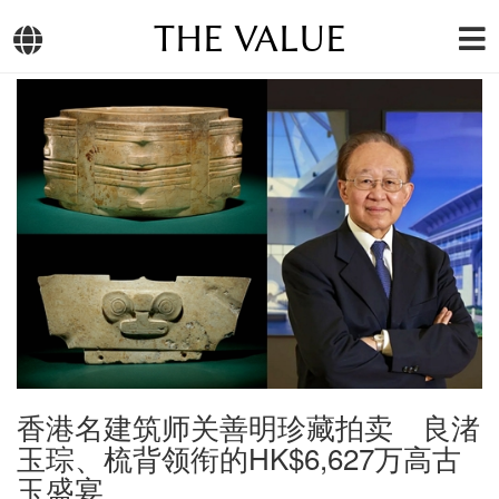
THE VALUE
香港名建筑师关善明珍藏拍卖 良渚
玉琮、梳背领衔的HK$6,627万高古
玉盛宴