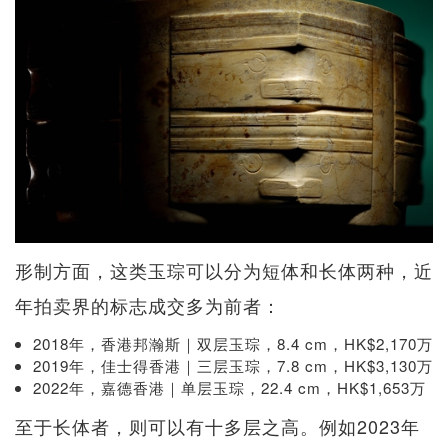
形制方面，这类玉琮可以分为短体和长体两种，近
年拍卖界的标志成交多为前者：
2018年，香港邦瀚斯｜双层玉琮，8.4 cm，HK$2,170万
2019年，佳士得香港｜三层玉琮，7.8 cm，HK$3,130万
2022年，嘉德香港｜单层玉琮，22.4 cm，HK$1,653万
至于长体者，则可以有十多层之高。例如2023年