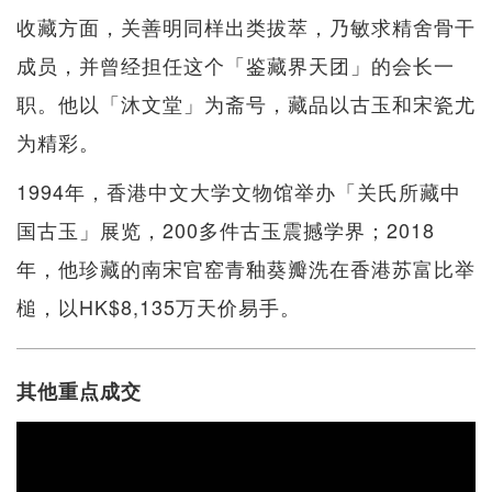
收藏方面，关善明同样出类拔萃，乃敏求精舍骨干
成员，并曾经担任这个「鉴藏界天团」的会长一
职。他以「沐文堂」为斋号，藏品以古玉和宋瓷尤
为精彩。
1994年，香港中文大学文物馆举办「关氏所藏中
国古玉」展览，200多件古玉震撼学界；2018
年，他珍藏的南宋官窑青釉葵瓣洗在香港苏富比举
槌，以HK$8,135万天价易手。
其他重点成交