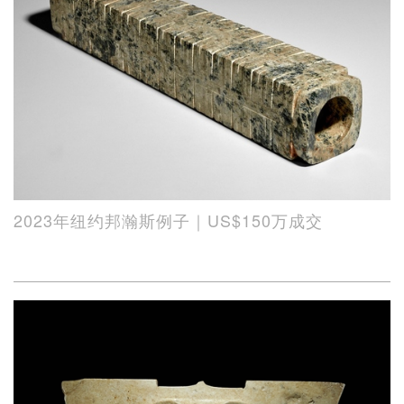
2023年纽约邦瀚斯例子｜US$150万成交