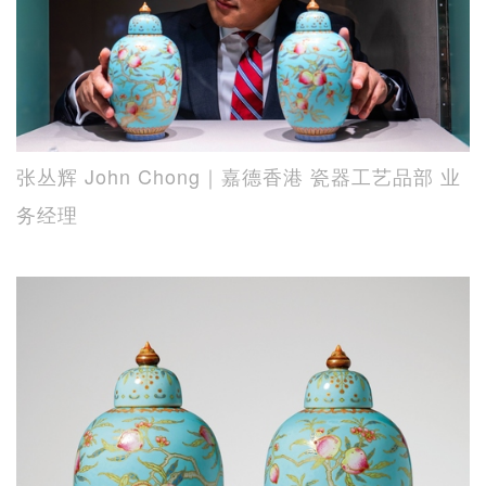
张丛辉 John Chong｜嘉德香港 瓷器工艺品部 业
务经理