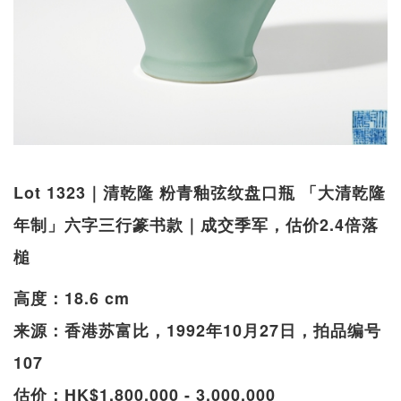
Lot 1323｜清乾隆 粉青釉弦纹盘口瓶 「大清乾隆
年制」六字三行篆书款｜成交季军，估价2.4倍落
槌
高度：18.6 cm
来源：香港苏富比，1992年10月27日，拍品编号
107
估价：HK$1,800,000 - 3,000,000