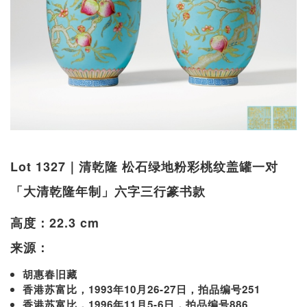
Lot 1327｜清乾隆 松石绿地粉彩桃纹盖罐一对
「大清乾隆年制」六字三行篆书款
高度：22.3 cm
来源：
胡惠春旧藏
香港苏富比，1993年10月26-27日，拍品编号251
香港苏富比，1996年11月5-6日，拍品编号886