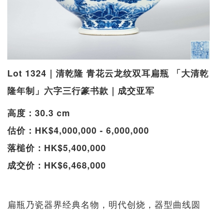
Lot 1324｜清乾隆 青花云龙纹双耳扁瓶 「大清乾
隆年制」六字三行篆书款｜成交亚军
高度：30.3 cm
估价：HK$4,000,000 - 6,000,000
落槌价：HK$5,400,000
成交价：HK$6,468,000
扁瓶乃瓷器界经典名物，明代创烧，器型曲线圆