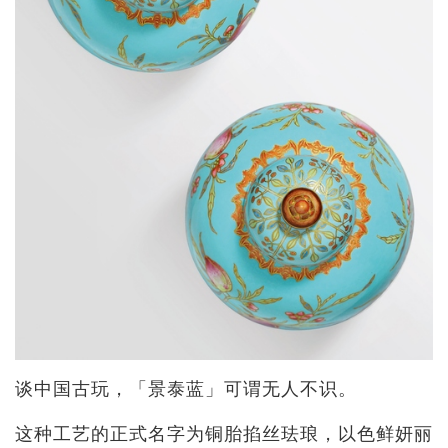
谈中国古玩，「景泰蓝」可谓无人不识。
这种工艺的正式名字为铜胎掐丝珐琅，以色鲜妍丽