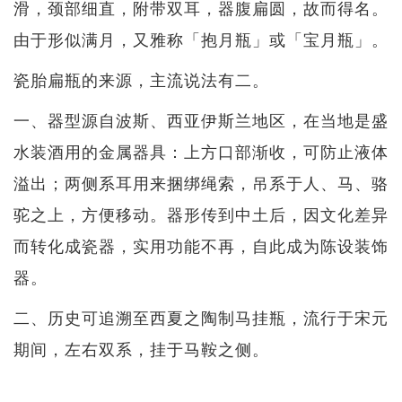
滑，颈部细直，附带双耳，器腹扁圆，故而得名。
由于形似满月，又雅称「抱月瓶」或「宝月瓶」。
瓷胎扁瓶的来源，主流说法有二。
一、器型源自波斯、西亚伊斯兰地区，在当地是盛
水装酒用的金属器具：上方口部渐收，可防止液体
溢出；两侧系耳用来捆绑绳索，吊系于人、马、骆
驼之上，方便移动。器形传到中土后，因文化差异
而转化成瓷器，实用功能不再，自此成为陈设装饰
器。
二、历史可追溯至西夏之陶制马挂瓶，流行于宋元
期间，左右双系，挂于马鞍之侧。