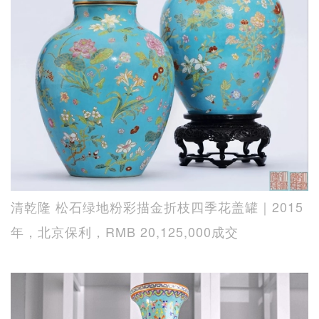
清乾隆 松石绿地粉彩描金折枝四季花盖罐｜2015
年，北京保利，RMB 20,125,000成交