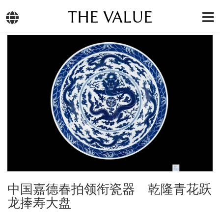
THE VALUE
中国嘉德春拍领衔瓷器 乾隆青花跃
龙捧寿大盘