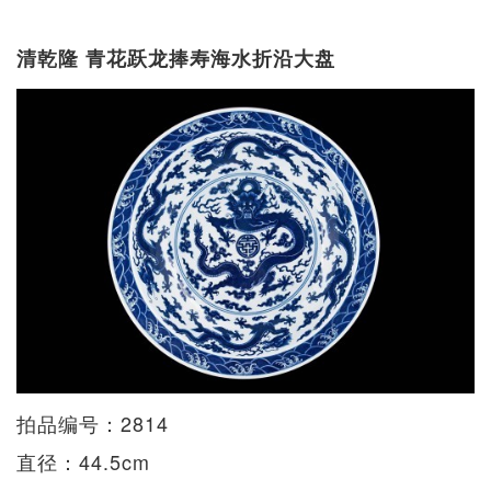
清乾隆 青花跃龙捧寿海水折沿大盘
拍品编号：2814
直径：44.5cm