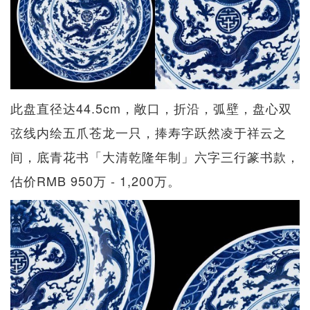
此盘直径达44.5cm，敞口，折沿，弧壁，盘心双
弦线内绘五爪苍龙一只，捧寿字跃然凌于祥云之
间，底青花书「大清乾隆年制」六字三行篆书款，
估价RMB 950万 - 1,200万。