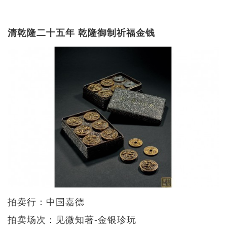
清乾隆二十五年 乾隆御制祈福金钱
拍卖行：中国嘉德
拍卖场次：见微知著-金银珍玩