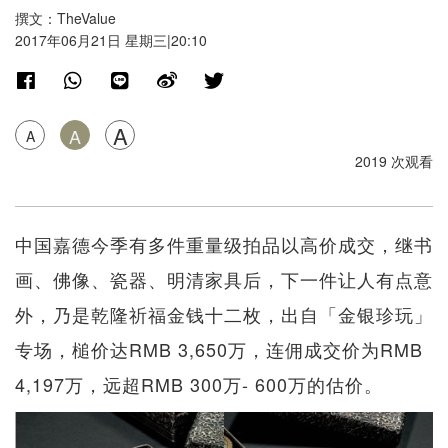
撰文：TheValue
2017年06月21日 星期三|20:10
A
A
A
2019 次观看
中国嘉德今季有多件重量级拍品以高价成交，继书
画、佛像、瓷器、明清家具后，下一件让人有点意
外，乃是乾隆祈福金钱十二枚，出自「金银珍玩」
专场，槌价达RMB 3,650万，连佣成交价为RMB
4,197万，远超RMB 300万- 600万的估价。