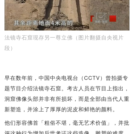
法镜寺石窟现存另一尊立佛（图片翻摄自央视片
段）
早在数年前，中国中央电视台（CCTV）曾拍摄专
题节目介绍法镜寺石窟。考古人员在节目上指出，
洞窟佛像头部并非有所损坏，而是全部由当代人重
新塑造，并涂上了厚厚的泥皮和鲜艳的颜料。
他们形容佛首「粗俗不堪，毫无艺术价值」，并批
评这种行为增加后世考证这些造像、雕塑的难度。