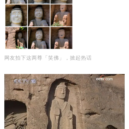
网友拍下这两尊「笑佛」，掀起热话