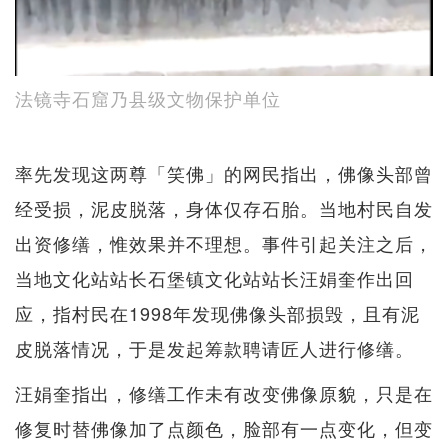
法镜寺石窟乃县级文物保护单位
率先发现这两尊「笑佛」的网民指出，佛像头部曾
经受损，泥皮脱落，身体仅存石胎。当地村民自发
出资修缮，惟效果并不理想。事件引起关注之后，
当地文化站站长石堡镇文化站站长汪娟奎作出回
应，指村民在1998年发现佛像头部损毁，且有泥
皮脱落情况，于是发起筹款聘请匠人进行修缮。
汪娟奎指出，修缮工作未有改变佛像原貌，只是在
修复时替佛像加了点颜色，脸部有一点变化，但变