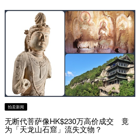
拍卖新闻
无断代菩萨像HK$230万高价成交 竟
为「天龙山石窟」流失文物？