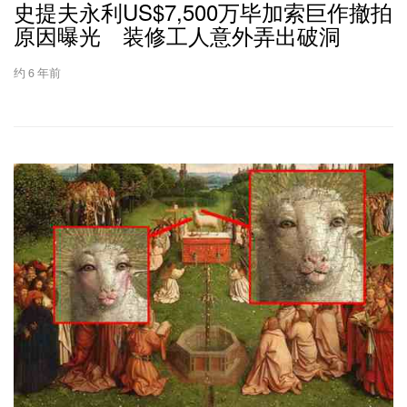
史提夫永利US$7,500万毕加索巨作撤拍
原因曝光 装修工人意外弄出破洞
约 6 年前