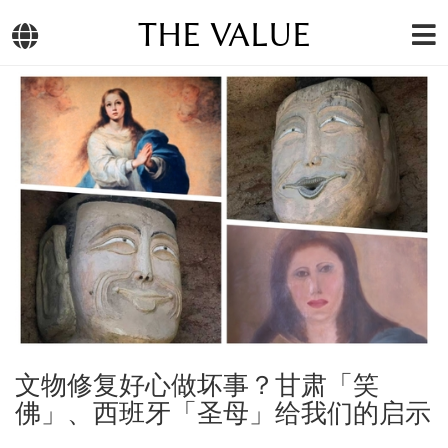
THE VALUE
文物修复好心做坏事？甘肃「笑
佛」、西班牙「圣母」给我们的启示