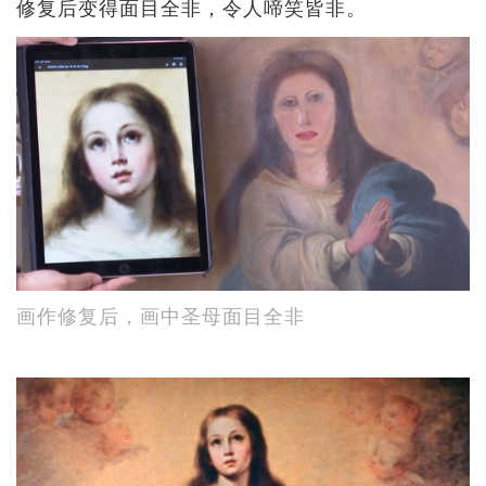
修复后变得面目全非，令人啼笑皆非。
画作修复后，画中圣母面目全非