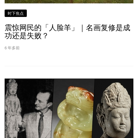
时下焦点
震惊网民的「人脸羊」｜名画复修是成
功还是失败？
6 年多前