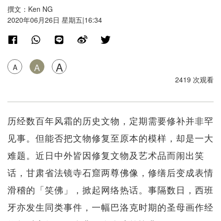
撰文：Ken NG
2020年06月26日 星期五|16:34
A
A
A
2419 次观看
历经数百年风霜的历史文物，定期需要修补并非罕
见事。但能否把文物修复至原本的模样，却是一大
难题。近日中外皆因修复文物及艺术品而闹出笑
话，甘肃省法镜寺石窟两尊佛像，修缮后变成表情
滑稽的「笑佛」，掀起网络热话。事隔数日，西班
牙亦发生同类事件，一幅巴洛克时期的圣母画作经