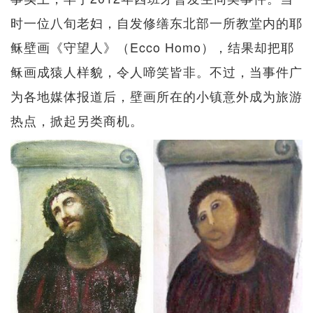
时一位八旬老妇，自发修缮东北部一所教堂内的耶
稣壁画《守望人》（Ecco Homo），结果却把耶
稣画成猿人样貌，令人啼笑皆非。不过，当事件广
为各地媒体报道后，壁画所在的小镇意外成为旅游
热点，掀起另类商机。