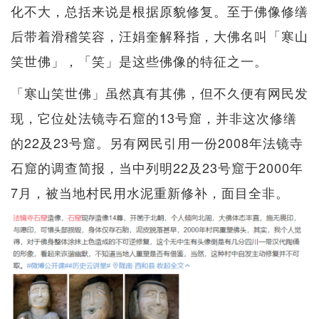
化不大，总括来说是根据原貌修复。至于佛像修缮
后带着滑稽笑容，汪娟奎解释指，大佛名叫「寒山
笑世佛」，「笑」是这些佛像的特征之一。
「寒山笑世佛」虽然真有其佛，但不久便有网民发
现，它位处法镜寺石窟的13号窟，并非这次修缮
的22及23号窟。另有网民引用一份2008年法镜寺
石窟的调查简报，当中列明22及23号窟于2000年
7月，被当地村民用水泥重新修补，面目全非。