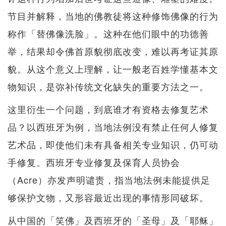
节目并解释，当地的佛教徒将这种修饰佛像的行为
称作「替佛像洗脸」。这种在他们眼中的功德善
举，结果却令佛首原貌彻底改变，难以再考证其原
貌。从这个意义上理解，让一般老百姓学懂基本文
物知识，是弥补传统文化缺失的重要方法之一。
这里衍生一个问题，到底谁才有资格去修复艺术
品？以西班牙为例，当地法例没有禁止任何人修复
艺术品，即使他们未有具备相关专业知识，仍可动
手修复。西班牙专业修复及保育人员协会
（Acre）亦发声明谴责，指当地法例未能提供足
够保护文物，又形容最近出现的事情形同破坏。
从中国的「笑佛」及西班牙的「圣母」及「耶稣」