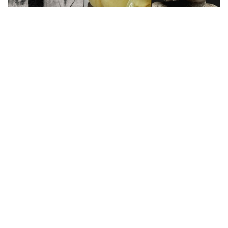
拍卖新闻
「龙门石窟佛首案」主角 琼肯三世高
古珍藏再现纽约
7 年多前