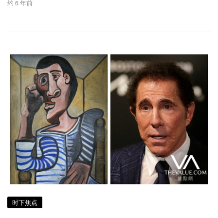
约 6 年前
时下焦点