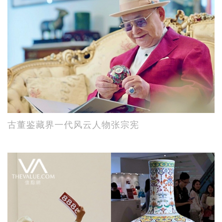
古董鉴藏界一代风云人物张宗宪