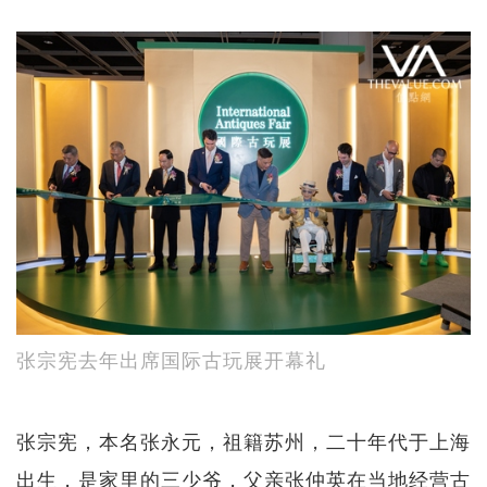
张宗宪去年出席国际古玩展开幕礼
张宗宪，本名张永元，祖籍苏州，二十年代于上海
出生，是家里的三少爷，父亲张仲英在当地经营古