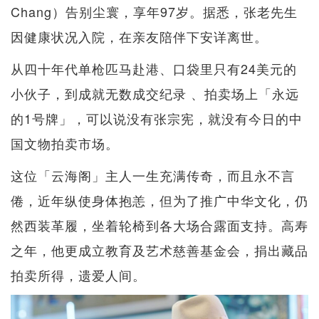
Chang）告别尘寰，享年97岁。据悉，张老先生
因健康状况入院，在亲友陪伴下安详离世。
从四十年代单枪匹马赴港、口袋里只有24美元的
小伙子，到成就无数成交纪录 、拍卖场上「永远
的1号牌」，可以说没有张宗宪，就没有今日的中
国文物拍卖市场。
这位「云海阁」主人一生充满传奇，而且永不言
倦，近年纵使身体抱恙，但为了推广中华文化，仍
然西装革履，坐着轮椅到各大场合露面支持。高寿
之年，他更成立教育及艺术慈善基金会，捐出藏品
拍卖所得，遗爱人间。