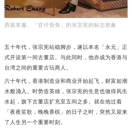
西装革履、「官仔骨骨」的张宗宪的标志形象
五十年代，张宗宪站稳脚步，遂以本名「永元」正
式开设第一间古董店。与此同时，他亦成为香港与
台湾之间的重要古玩商人。
六十年代，香港制造业和商业开始起飞，财富如潮
水般涌入。时势造英雄，张宗宪的生意也做得风生
水起，旗下古董店扩充至五间之多。就在他过着
「夜夜笙歌，晚晚香槟」的日子之时，突然又迎来
了人生另一个重要时刻。