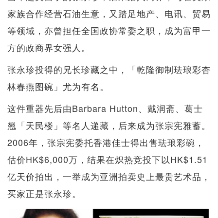
家族合作经营石油生意，又踏足地产、电讯、贸易
等领域，亦曾担任全国政协常委之职，成为富甲一
方的政商界女强人。
张永珍投得的兄长珍藏之中，「乾隆御制珐琅彩杏
林春燕图碗」尤为有名。
这件重器先后由Barbara Hutton、戴润斋、葛士
翘「天民楼」等名人递藏，后来成为张宗宪雅蓄。
2006年，张宗宪委托香港佳士得出售珐琅彩碗，
估价HK$6,000万，结果在炽热竞投下以HK$1.51
亿天价拍出，一举成为亚洲拍卖史上最贵艺术品，
买家正是张永珍。