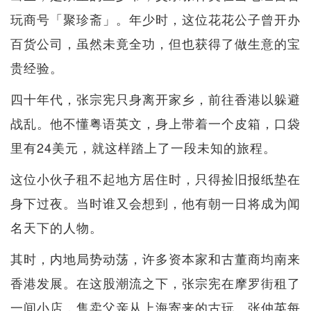
玩商号「聚珍斋」。年少时，这位花花公子曾开办
百货公司，虽然未竟全功，但也获得了做生意的宝
贵经验。
四十年代，张宗宪只身离开家乡，前往香港以躲避
战乱。他不懂粤语英文，身上带着一个皮箱，口袋
里有24美元，就这样踏上了一段未知的旅程。
这位小伙子租不起地方居住时，只得捡旧报纸垫在
身下过夜。当时谁又会想到，他有朝一日将成为闻
名天下的人物。
其时，内地局势动荡，许多资本家和古董商均南来
香港发展。在这股潮流之下，张宗宪在摩罗街租了
一间小店，售卖父亲从上海寄来的古玩。张仲英每