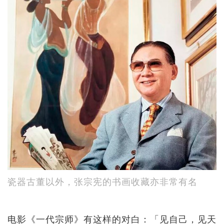
瓷器古董以外，张宗宪的书画收藏亦非常有名
电影《一代宗师》有这样的对白：「见自己，见天