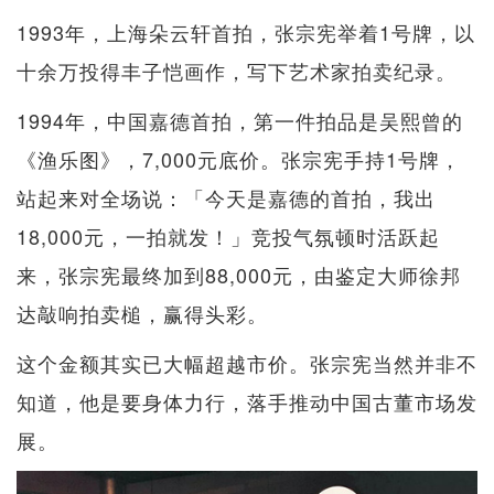
1993年，上海朵云轩首拍，张宗宪举着1号牌，以
十余万投得丰子恺画作，写下艺术家拍卖纪录。
1994年，中国嘉德首拍，第一件拍品是吴熙曾的
《渔乐图》，7,000元底价。张宗宪手持1号牌，
站起来对全场说：「今天是嘉德的首拍，我出
18,000元，一拍就发！」竞投气氛顿时活跃起
来，张宗宪最终加到88,000元，由鉴定大师徐邦
达敲响拍卖槌，赢得头彩。
这个金额其实已大幅超越市价。张宗宪当然并非不
知道，他是要身体力行，落手推动中国古董市场发
展。