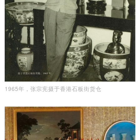
1965年，张宗宪摄于香港石板街货仓