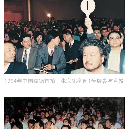
1994年中国嘉德首拍，张宗宪举起1号牌参与竞投