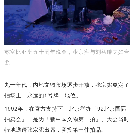
苏富比亚洲五十周年晚会，张宗宪与刘益谦夫妇合
照
九十年代，内地文物市场逐步开放，张宗宪奠定了
拍场上「永远的1号牌」地位。
1992年，在官方支持下，北京举办「92北京国际
拍卖会」，是为「新中国文物第一拍」。大会当时
特地邀请张宗宪出席，竞投第一件拍品。