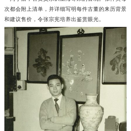
次都会附上清单，并详细写明每件古董的来历背景
和建议售价，令张宗宪培养出鉴赏眼光。