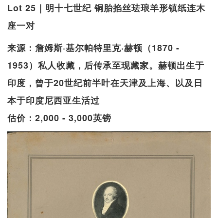
Lot 25｜明十七世纪 铜胎掐丝珐琅羊形镇纸连木
座一对
来源：詹姆斯·基尔帕特里克·赫顿（1870 -
1953）私人收藏，后传承至现藏家。赫顿出生于
印度，曾于20世纪前半叶在天津及上海、以及日
本于印度尼西亚生活过
估价：2,000 - 3,000英镑