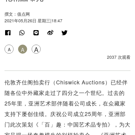
撰文：值点网
2021年05月26日 星期三|18:47
A
A
A
2037 次观看
伦敦齐仕阁拍卖行（Chiswick Auctions）已经伴
随各位中外藏家走过了四分之一个世纪。过去的
25年里，亚洲艺术部伴随着公司成长，在众藏家
支持下屡创佳绩。庆祝公司成立25周年，亚洲部
门此次策划《「百」趣：中国艺术品专拍》，为大
家呈现一场奇趣横生的别样拍卖会。 《亚洲艺术