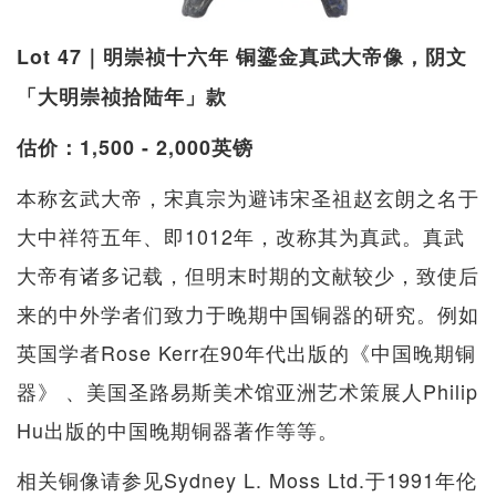
Lot 47｜明崇祯十六年 铜鎏金真武大帝像，阴文
「大明崇祯拾陆年」款
估价：1,500 - 2,000英镑
本称玄武大帝，宋真宗为避讳宋圣祖赵玄朗之名于
大中祥符五年、即1012年，改称其为真武。真武
大帝有诸多记载，但明末时期的文献较少，致使后
来的中外学者们致力于晚期中国铜器的研究。例如
英国学者Rose Kerr在90年代出版的《中国晚期铜
器》 、美国圣路易斯美术馆亚洲艺术策展人Philip
Hu出版的中国晚期铜器著作等等。
相关铜像请参见Sydney L. Moss Ltd.于1991年伦