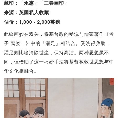
藏印：「永惠」「三春画印」
来源：英国私人收藏
估价：1,000 - 2,000英镑
此绘画妙在双关，将基督教的受洗与儒家著作《孟
子·离娄上》中的「濯足」相结合。受洗得救助，
濯足则比喻清除世尘，保持高洁。两种思想虽不
同，但借助了这一巧妙手法将基督教救世思想与中
华文化相融合。