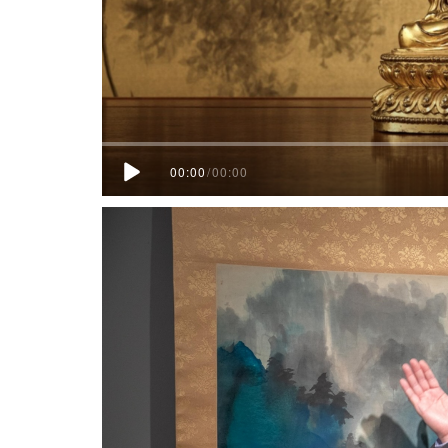
00:00
/
00:00