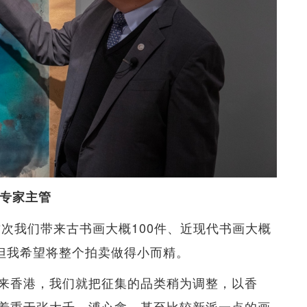
际专家主管
这次我们带来古书画大概100件、近现代书画大概
，但我希望将整个拍卖做得小而精。
来香港，我们就把征集的品类稍为调整，以香
着重于张大千、溥心畲，甚至比较新派一点的画