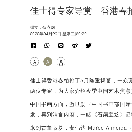
佳士得专家导赏 香港春
撰文：值点网
2022年04月26日 星期二|20:22
A
A
A
佳士得香港春拍将于5月隆重揭幕，一众
两位专家，为大家介绍今季中国艺术焦点
中国书画方面，游世勋（中国书画部国际
发，再到清宫内府，一睹《石渠宝笈》记
来到古董版块，安伟达 Marco Alme