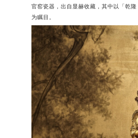
官窑瓷器，出自显赫收藏，其中以「乾隆
为瞩目。