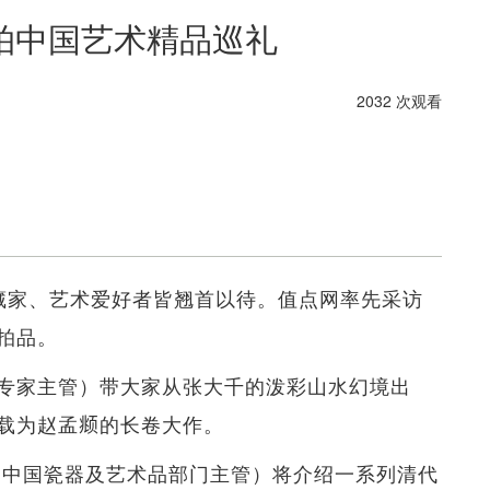
拍中国艺术精品巡礼
2032 次观看
藏家、艺术爱好者皆翘首以待。值点网率先采访
拍品。
专家主管）带大家从张大千的泼彩山水幻境出
载为赵孟𫖯的长卷大作。
ida（中国瓷器及艺术品部门主管）将介绍一系列清代