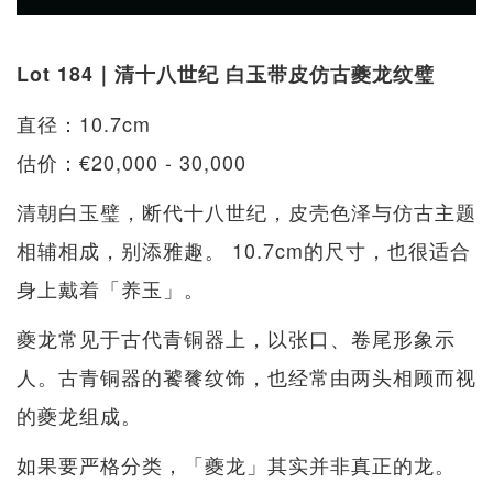
Lot 184｜清十八世纪 白玉带皮仿古夔龙纹璧
直径：10.7cm
估价：€20,000 - 30,000
清朝白玉璧，断代十八世纪，皮壳色泽与仿古主题
相辅相成，别添雅趣。 10.7cm的尺寸，也很适合
身上戴着「养玉」。
夔龙常见于古代青铜器上，以张口、卷尾形象示
人。古青铜器的饕餮纹饰，也经常由两头相顾而视
的夔龙组成。
如果要严格分类，「夔龙」其实并非真正的龙。