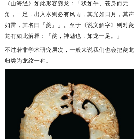
《山海经》如此形容夔龙：「状如牛、苍身而无
角，一足，出入水则必有风雨，其光如日月，其声
如雷，其名曰『夔』」。至于《说文解字》则对夔
龙有如此解释：「夔，神魅也，如龙一足。」
不过若非学术研究层次，一般来说我们也会把夔龙
归类为龙纹一种。