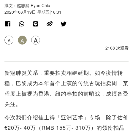
撰文：赵志瀚 Ryan Chiu
2020年06月19日 星期五|16:31
A
A
A
2108 次观看
新冠肺炎关系，重要拍卖相继延期。如今疫情转
稳，巴黎成为本年首个上演的传统古玩拍卖周，某
程度上被视为香港、纽约春拍的前哨战，成绩备受
关注。
今次我们介绍佳士得「亚洲艺术」专场，除了估价
€20万- 40万（RMB 155万- 310万）的领衔拍品