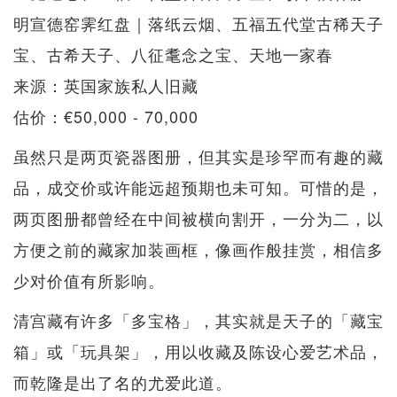
明宣德窑霁红盘｜落纸云烟、五福五代堂古稀天子
宝、古希天子、八征耄念之宝、天地一家春
来源：英国家族私人旧藏
估价：€50,000 - 70,000
虽然只是两页瓷器图册，但其实是珍罕而有趣的藏
品，成交价或许能远超预期也未可知。可惜的是，
两页图册都曾经在中间被横向割开，一分为二，以
方便之前的藏家加装画框，像画作般挂赏，相信多
少对价值有所影响。
清宫藏有许多「多宝格」，其实就是天子的「藏宝
箱」或「玩具架」，用以收藏及陈设心爱艺术品，
而乾隆是出了名的尤爱此道。