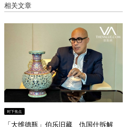
相关文章
时下焦点
「大维德瓶」伯乐旧藏 仇国仕拆解