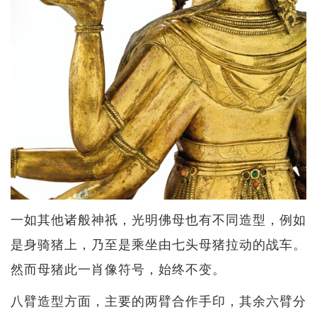
一如其他诸般神祇，光明佛母也有不同造型，例如
是身骑猪上，乃至是乘坐由七头母猪拉动的战车。
然而母猪此一肖像符号，始终不变。
八臂造型方面，主要的两臂合作手印，其余六臂分