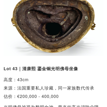
Lot 43｜清康熙 鎏金铜光明佛母坐像
高度：43cm
来源：法国重要私人珍藏，同一家族数代传承
估价：€200,000 - 400,000
光明佛母被视为黎明女神，带来的亮光消除业障，