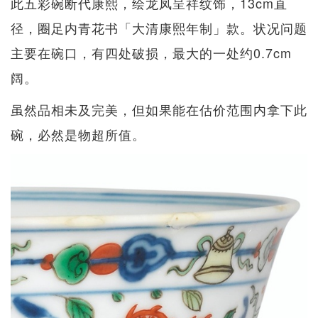
此五彩碗断代康熙，绘龙凤呈祥纹饰，13cm直
径，圈足内青花书「大清康熙年制」款。状况问题
主要在碗口，有四处破损，最大的一处约0.7cm
阔。
虽然品相未及完美，但如果能在估价范围内拿下此
碗，必然是物超所值。