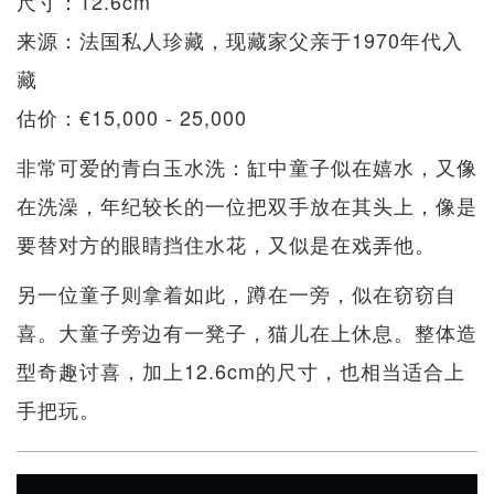
尺寸：12.6cm
来源：法国私人珍藏，现藏家父亲于1970年代入
藏
​​​​估价：€15,000 - 25,000
非常可爱的青白玉水洗：缸中童子似在嬉水，又像
在洗澡，年纪较长的一位把双手放在其头上，像是
要替对方的眼睛挡住水花，又似是在戏弄他。
另一位童子则拿着如此，蹲在一旁，似在窃窃自
喜。大童子旁边有一凳子，猫儿在上休息。整体造
型奇趣讨喜，加上12.6cm的尺寸，也相当适合上
手把玩。