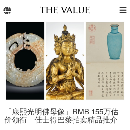
THE VALUE
「康熙光明佛母像」RMB 155万估
价领衔 佳士得巴黎拍卖精品推介