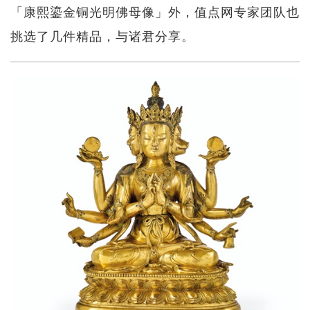
「康熙鎏金铜光明佛母像」外，值点网专家团队也
挑选了几件精品，与诸君分享。