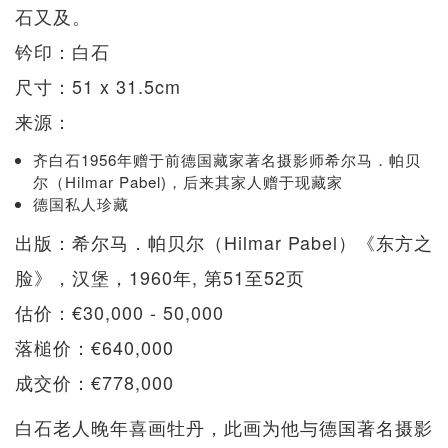
石又及。
钤印：白石
尺寸：51 x 31.5cm
来源：
齐白石1956年赠于前德国藏家著名摄影师希尔马．帕贝
尔（Hilmar Pabel)，后来其家人赠于现藏家
德国私人珍藏
出版：希尔马．帕贝尔（Hilmar Pabel）《东方之
脸》，汉堡，1960年, 第51至52页
估价：€30,000 - 50,000
落槌价：€640,000
成交价：€778,000
白石老人晚年喜画牡丹，此画为他与德国著名摄影