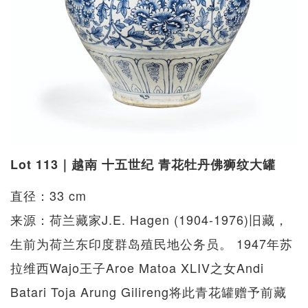
Lot 113｜越南 十五世纪 青花牡丹佛狮纹大罐
直径：33 cm
来源：荷兰藏家J.E. Hagen (1904-1976)旧藏，
生前为荷兰东印度群岛殖民地公务员。 1947年苏
拉维西Wajo王子Aroe Matoa XLIV之女Andi
Batari Toja Arung Gilireng将此青花罐赠予前藏