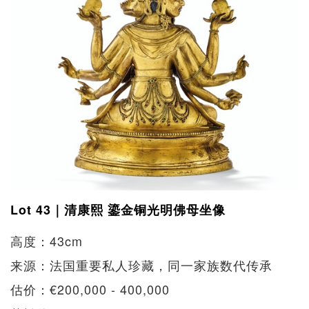
Lot 43｜清康熙 鎏金铜光明佛母坐像
高度：43cm
来源：法国重要私人珍藏，同一家族数代传承
估价：€200,000 - 400,000