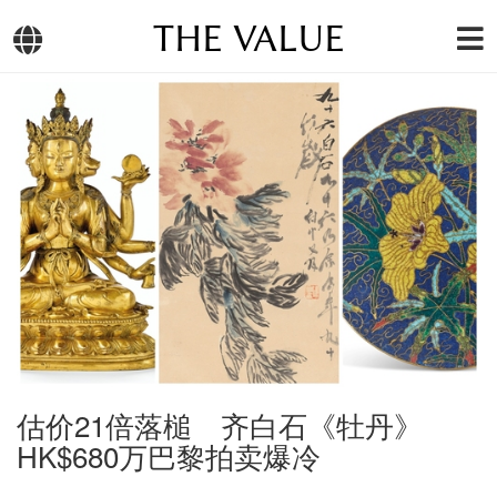
THE VALUE
估价21倍落槌 齐白石《牡丹》
HK$680万巴黎拍卖爆冷