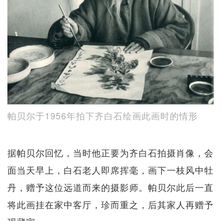
帕贝尔于1956年拍下齐白石绘画此画时的情形
据帕贝尔回忆，当时他正要为齐白石拍摄肖像，会
面当天早上，白石老人即席挥毫，画下一枝风中牡
丹，赠予这位远道而来的摄影师。帕贝尔此后一直
将此画挂在家中客厅，珍而重之，后其家人再赠予