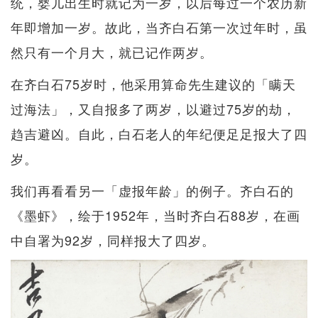
统，婴儿出生时就记为一岁，以后每过一个农历新
年即增加一岁。故此，当齐白石第一次过年时，虽
然只有一个月大，就已记作两岁。
在齐白石75岁时，他采用算命先生建议的「瞒天
过海法」，又自报多了两岁，以避过75岁的劫，
趋吉避凶。自此，白石老人的年纪便足足报大了四
岁。
我们再看看另一「虚报年龄」的例子。齐白石的
《墨虾》，绘于1952年，当时齐白石88岁，在画
中自署为92岁，同样报大了四岁。