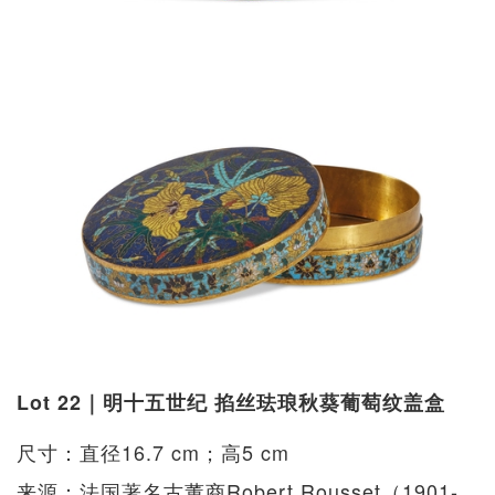
Lot 22｜明十五世纪 掐丝珐琅秋葵葡萄纹盖盒
尺寸：直径16.7 cm；高5 cm
来源：法国著名古董商Robert Rousset（1901-