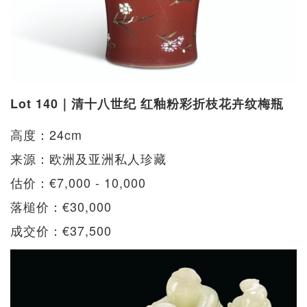
Lot 140｜清十八世纪 红釉粉彩折枝花卉纹梅瓶
高度：24cm
来源：欧洲及亚洲私人珍藏
估价：€7,000 - 10,000
落槌价：€30,000
成交价：€37,500