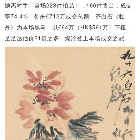
抛离对手。全场223件拍品中，166件售出，成交
率74.4%，带来€712万成交总额。齐白石《牡
丹》为本场黑马，以€64万（HK$561万）下槌，
足足达估价21倍之多，爆冷登上本场成交之冠。