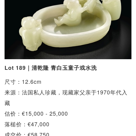
Lot 189｜清乾隆 青白玉童子戏水洗
尺寸：12.6cm
来源：法国私人珍藏，现藏家父亲于1970年代入
藏
​​​​估价：€15,000 - 25,000
落槌价：€47,000
成交价：€58,750