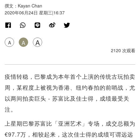
撰文：Kayan Chan
2020年06月24日 星期三|16:37
A
A
A
2120 次观看
疫情转稳，巴黎成为本年首个上演的传统古玩拍卖
周，某程度上被视为香港、纽约春拍的前哨战，尤
以两间拍卖巨头 - 苏富比及佳士得，成绩最受关
注。
上星期巴黎苏富比「亚洲艺术」专场，成交总额为
€97.7万，相较起来，这次佳士得的成绩可谓远远