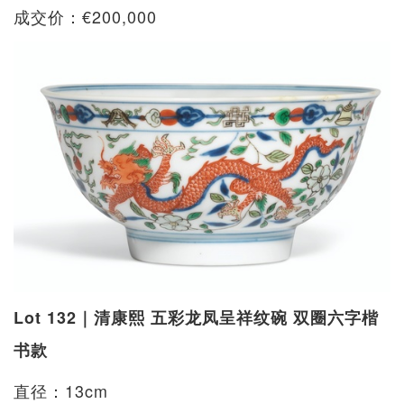
成交价：€200,000
Lot 132｜清康熙 五彩龙凤呈祥纹碗 双圈六字楷
书款
直径：13cm