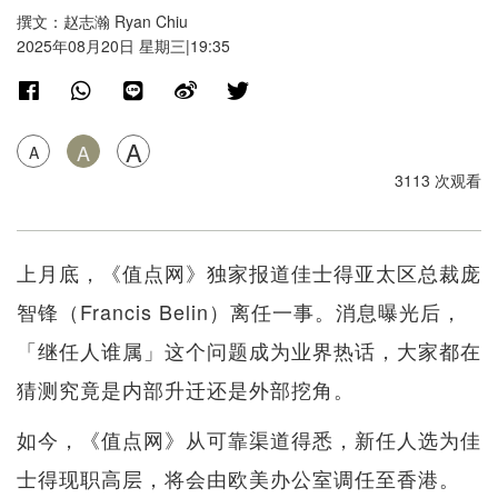
撰文：赵志瀚 Ryan Chiu
2025年08月20日 星期三|19:35
A
A
A
3113 次观看
上月底，《值点网》独家报道佳士得亚太区总裁庞
智锋（Francis Belin）离任一事。消息曝光后，
「继任人谁属」这个问题成为业界热话，大家都在
猜测究竟是内部升迁还是外部挖角。
如今，《值点网》从可靠渠道得悉，新任人选为佳
士得现职高层，将会由欧美办公室调任至香港。