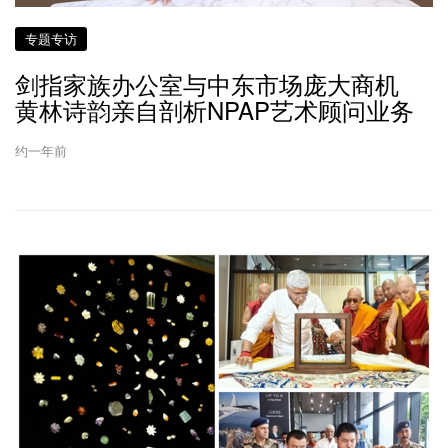
专题专访
剑指家族办公室与中东市场庞大商机
黄林诗韵亲自剖析NPAP艺术顾问业务
约一年前