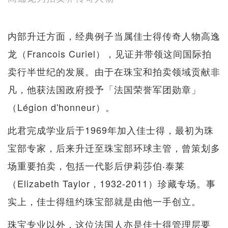
内部升迁方面，经典例子当属佳士得传奇人物高逸
龙（Francois Curiel），见证并带领这间国际拍
卖行半世纪的发展。由于在珠宝和拍卖领域贡献非
凡，他获法国政府授予「法国荣誉军团勋章」
（Légion d'honneur）。
此君完成学业后于1969年加入佳士得，最初为珠
宝部专家，后来升迁至珠宝部环球主管，曾策划多
场重要拍卖，包括一代影后伊莉莎伯‧泰莱
（Elizabeth Taylor，1932-2011）珍藏专场。事
实上，佳士得纽约珠宝部就是由他一手创立。
珠宝专业以外，这位法国人亦是佳士得管理层要