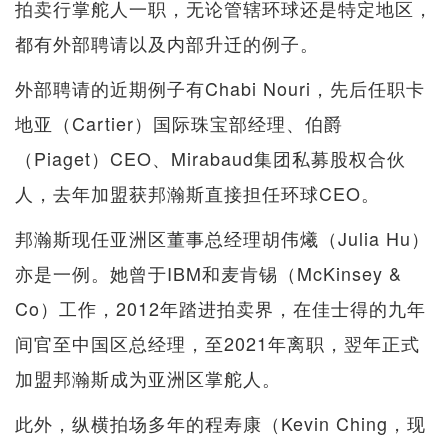
拍卖行掌舵人一职，无论管辖环球还是特定地区，
都有外部聘请以及内部升迁的例子。
外部聘请的近期例子有Chabi Nouri，先后任职卡
地亚（Cartier）国际珠宝部经理、伯爵
（Piaget）CEO、Mirabaud集团私募股权合伙
人，去年加盟获邦瀚斯直接担任环球CEO。
邦瀚斯现任亚洲区董事总经理胡伟爔（Julia Hu）
亦是一例。她曾于IBM和麦肯锡（McKinsey &
Co）工作，2012年踏进拍卖界，在佳士得的九年
间官至中国区总经理，至2021年离职，翌年正式
加盟邦瀚斯成为亚洲区掌舵人。
此外，纵横拍场多年的程寿康（Kevin Ching，现