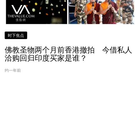
时下焦点
佛教圣物两个月前香港撤拍 今借私人
洽购回归印度买家是谁？
约一年前