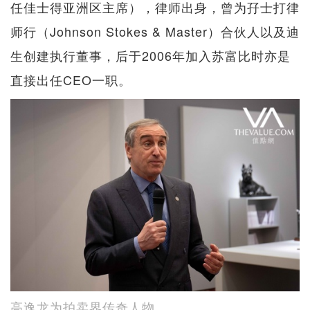
任佳士得亚洲区主席），律师出身，曾为孖士打律
师行（Johnson Stokes & Master）合伙人以及迪
生创建执行董事，后于2006年加入苏富比时亦是
直接出任CEO一职。
高逸龙为拍卖界传奇人物